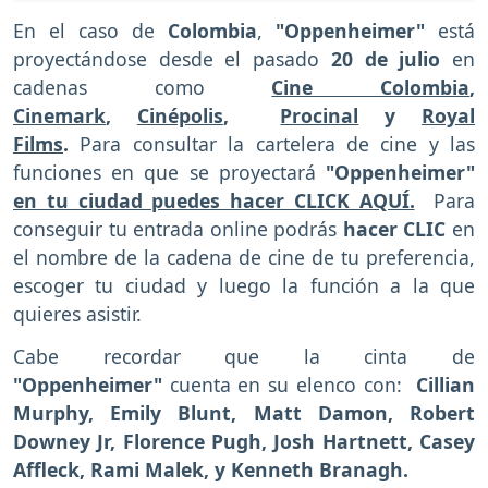
En el caso de
Colombia
,
"Oppenheimer"
está
proyectándose desde el pasado
20 de julio
en
cadenas como
Cine Colombia
,
Cinemark
,
Cinépolis
,
Procinal
y
Royal
Films
.
Para consultar la cartelera de cine y las
funciones en que se proyectará
"Oppenheimer"
en tu ciudad puedes hacer CLICK AQUÍ.
Para
conseguir tu entrada online podrás
hacer CLIC
en
el nombre de la cadena de cine de tu preferencia,
escoger tu ciudad y luego la función a la que
quieres asistir.
Cabe recordar que la cinta de
"Oppenheimer"
cuenta en su elenco con:
Cillian
Murphy, Emily Blunt, Matt Damon, Robert
Downey Jr, Florence Pugh, Josh Hartnett, Casey
Affleck, Rami Malek, y Kenneth Branagh.