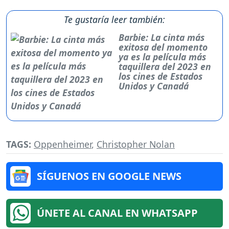
Te gustaría leer también:
Barbie: La cinta más
exitosa del momento
ya es la película más
taquillera del 2023 en
los cines de Estados
Unidos y Canadá
TAGS:
Oppenheimer
,
Christopher Nolan
SÍGUENOS EN GOOGLE NEWS
ÚNETE AL CANAL EN WHATSAPP