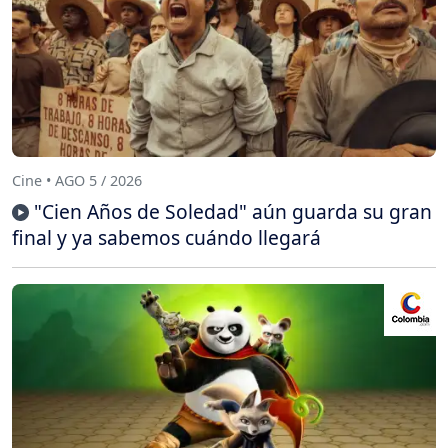
Cine • AGO 5 / 2026
"Cien Años de Soledad" aún guarda su gran
final y ya sabemos cuándo llegará