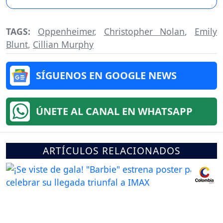
TAGS:
Oppenheimer
,
Christopher Nolan
,
Emily
Blunt
,
Cillian Murphy
SÍGUENOS EN GOOGLE NEWS
ÚNETE AL CANAL EN WHATSAPP
ARTÍCULOS RELACIONADOS