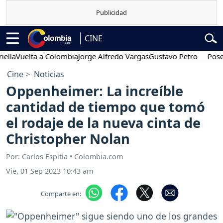
CINE
Vuelta a Colombia
Jorge Alfredo Vargas
Gustavo Petro
Posesión 
Cine
Noticias
Oppenheimer: La increíble
cantidad de tiempo que tomó
el rodaje de la nueva cinta de
Christopher Nolan
Por: Carlos Espitia • Colombia.com
Vie, 01 Sep 2023 10:43 am
Comparte en: