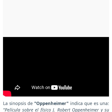
La sinopsis de
"Oppenheimer"
indica que es una:
"Película sobre el físico J. Robert Oppenheimer y su