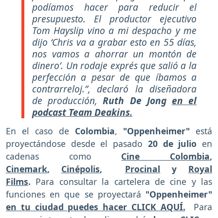
podíamos hacer para reducir el
presupuesto. El productor ejecutivo
Tom Hayslip vino a mi despacho y me
dijo ‘Chris va a grabar esto en 55 días,
nos vamos a ahorrar un montón de
dinero’. Un rodaje exprés que salió a la
perfección a pesar de que íbamos a
contrarreloj.”,
declaró la diseñadora
de producción,
Ruth De Jong
en el
podcast Team Deakins.
En el caso de
Colombia
,
"Oppenheimer"
está
proyectándose desde el pasado
20 de julio
en
cadenas como
Cine Colombia
,
Cinemark
,
Cinépolis
,
Procinal
y
Royal
Films
.
Para consultar la cartelera de cine y las
funciones en que se proyectará
"Oppenheimer"
en tu ciudad puedes hacer CLICK AQUÍ.
Para