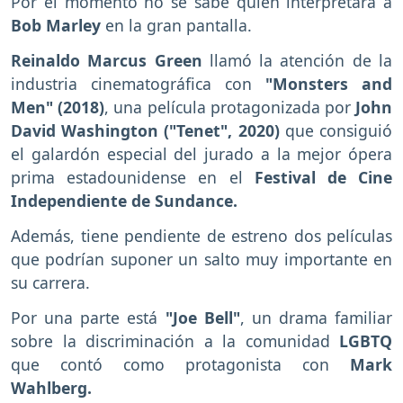
Por el momento no se sabe quién interpretará a
Bob Marley
en la gran pantalla.
Reinaldo Marcus Green
llamó la atención de la
industria cinematográfica con
"Monsters and
Men" (2018)
, una película protagonizada por
John
David Washington ("Tenet", 2020)
que consiguió
el galardón especial del jurado a la mejor ópera
prima estadounidense en el
Festival de Cine
Independiente de Sundance.
Además, tiene pendiente de estreno dos películas
que podrían suponer un salto muy importante en
su carrera.
Por una parte está
"Joe Bell"
, un drama familiar
sobre la discriminación a la comunidad
LGBTQ
que contó como protagonista con
Mark
Wahlberg.