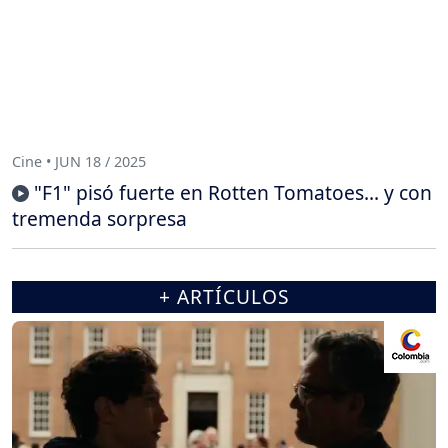
Cine • JUN 18 / 2025
"F1" pisó fuerte en Rotten Tomatoes... y con
tremenda sorpresa
+ ARTÍCULOS