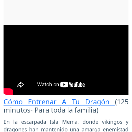
Cómo Entrenar A Tu Dragón
(125
minutos- Para toda la familia)
En la escarpada Isla Mema, donde vikingos y
dragones han mantenido una amarga enemistad