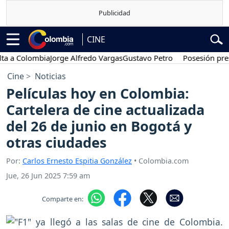
CINE
olombia
Jorge Alfredo Vargas
Gustavo Petro
Posesión presidencia
Cine
Noticias
Películas hoy en Colombia:
Cartelera de cine actualizada
del 26 de junio en Bogotá y
otras ciudades
Por:
Carlos Ernesto Espitia González
• Colombia.com
Jue, 26 Jun 2025 7:59 am
Comparte en: