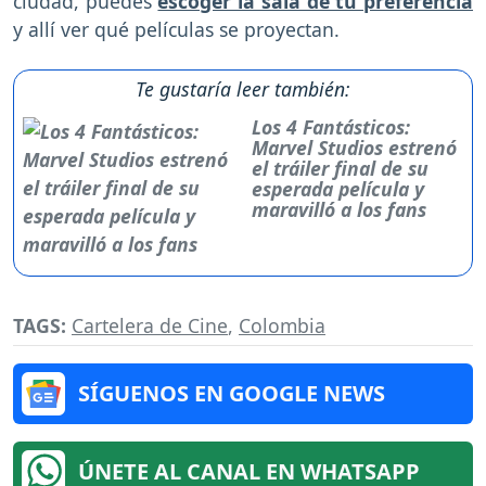
ciudad, puedes
escoger la sala de tu preferencia
y allí ver qué películas se proyectan.
Te gustaría leer también:
Los 4 Fantásticos:
Marvel Studios estrenó
el tráiler final de su
esperada película y
maravilló a los fans
TAGS:
Cartelera de Cine
,
Colombia
SÍGUENOS EN GOOGLE NEWS
ÚNETE AL CANAL EN WHATSAPP