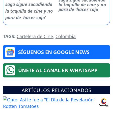
la taquilla de cine y no
para de 'hacer caja'
TAGS:
Cartelera de Cine
,
Colombia
SÍGUENOS EN GOOGLE NEWS
ÚNETE AL CANAL EN WHATSAPP
ARTÍCULOS RELACIONADOS