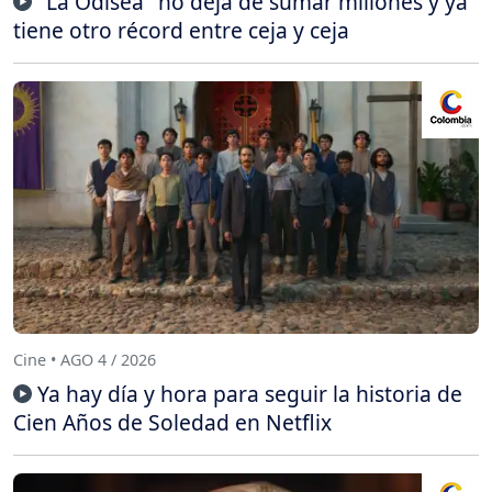
"La Odisea" no deja de sumar millones y ya
tiene otro récord entre ceja y ceja
Cine • AGO 4 / 2026
Ya hay día y hora para seguir la historia de
Cien Años de Soledad en Netflix