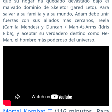
que su hogar ha quedado devastado bajo el
malvado dominio de Skeletor (Jared Leto). Para
salvar a su familia y a su mundo, Adam debe unir
fuerzas con sus aliados más cercanos, Teela
(Camila Mendes) y Duncan / Man-At-Arms (Idris
Elba), y aceptar su verdadero destino como He-
Man, el hombre más poderoso del universo.
Mortal Kombat II
(116 minutos- Para