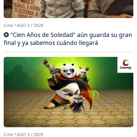
Cine • AGO 5 / 2026
"Cien Años de Soledad" aún guarda su gran
final y ya sabemos cuándo llegará
Cine • AGO 5 / 2026