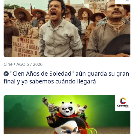
Cine • AGO 5 / 2026
"Cien Años de Soledad" aún guarda su gran
final y ya sabemos cuándo llegará