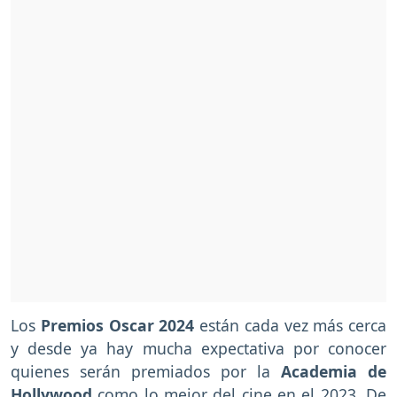
Los
Premios Oscar 2024
están cada vez más cerca
y desde ya hay mucha expectativa por conocer
quienes serán premiados por la
Academia de
Hollywood
como lo mejor del cine en el 2023. De