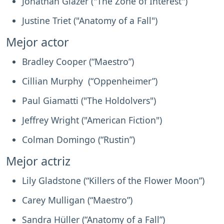
Jonathan Glazer ("The Zone of Interest")
Justine Triet ("Anatomy of a Fall")
Mejor actor
Bradley Cooper (“Maestro”)
Cillian Murphy (“Oppenheimer”)
Paul Giamatti ("The Holdolvers")
Jeffrey Wright ("American Fiction")
Colman Domingo (“Rustin”)
Mejor actriz
Lily Gladstone (“Killers of the Flower Moon”)
Carey Mulligan (“Maestro”)
Sandra Hüller (“Anatomy of a Fall”)