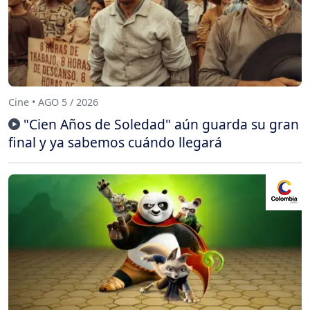
Cine • AGO 5 / 2026
"Cien Años de Soledad" aún guarda su gran
final y ya sabemos cuándo llegará