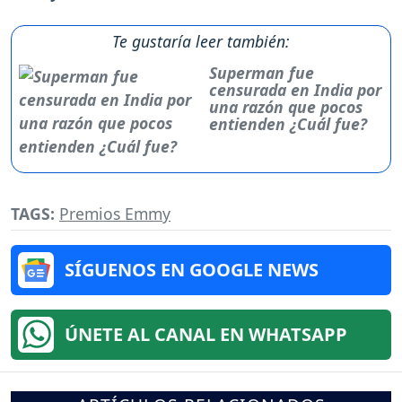
Te gustaría leer también:
Superman fue
censurada en India por
una razón que pocos
entienden ¿Cuál fue?
TAGS:
Premios Emmy
SÍGUENOS EN GOOGLE NEWS
ÚNETE AL CANAL EN WHATSAPP