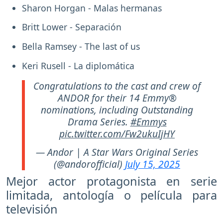
Sharon Horgan - Malas hermanas
Britt Lower - Separación
Bella Ramsey - The last of us
Keri Rusell - La diplomática
Congratulations to the cast and crew of
ANDOR for their 14 Emmy®
nominations, including Outstanding
Drama Series.
#Emmys
pic.twitter.com/Fw2ukuIjHY
— Andor | A Star Wars Original Series
(@andorofficial)
July 15, 2025
Mejor actor protagonista en serie
limitada, antología o película para
televisión