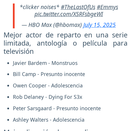
*clicker noises*
#TheLastOfUs
#Emmys
pic.twitter.com/XSRFsbgeWI
— HBO Max (@hbomax)
July 15, 2025
Mejor actor de reparto en una serie
limitada, antología o película para
televisión
Javier Bardem - Monstruos
Bill Camp - Presunto inocente
Owen Cooper - Adolescencia
Rob Delaney - Dying For S3x
Peter Sarsgaard - Presunto inocente
Ashley Walters - Adolescencia