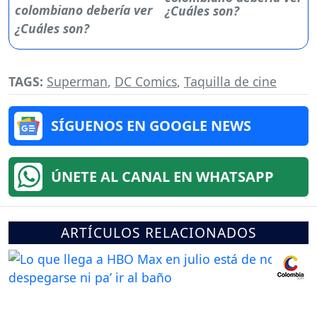
¿Cuáles son?
TAGS:
Superman
,
DC Comics
,
Taquilla de cine
SÍGUENOS EN GOOGLE NEWS
ÚNETE AL CANAL EN WHATSAPP
ARTÍCULOS RELACIONADOS