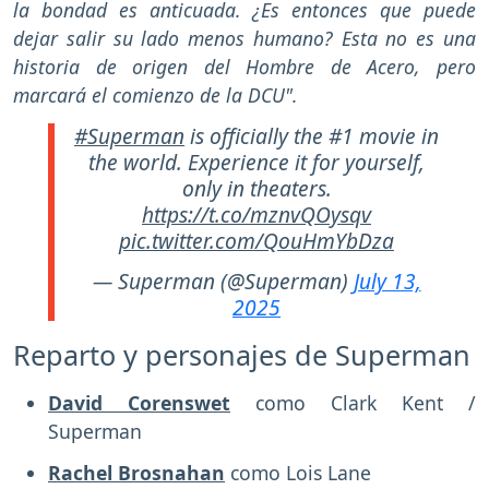
la bondad es anticuada. ¿Es entonces que puede
dejar salir su lado menos humano? Esta no es una
historia de origen del Hombre de Acero, pero
marcará el comienzo de la DCU".
#Superman
is officially the #1 movie in
the world. Experience it for yourself,
only in theaters.
https://t.co/mznvQOysqv
pic.twitter.com/QouHmYbDza
— Superman (@Superman)
July 13,
2025
Reparto y personajes de Superman
David Corenswet
como Clark Kent /
Superman
Rachel Brosnahan
como Lois Lane