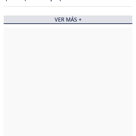
VER MÁS +