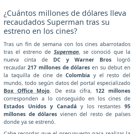
¿Cuántos millones de dólares lleva
recaudados Superman tras su
estreno en los cines?
Tras un fin de semana con los cines abarrotados
tras el estreno de
Superman
, se conoció que la
nueva cinta de
DC y Warner Bros
logró
recaudar
217 millones de dólares
en su debut en
la taquilla de cine de
Colombia
y el resto del
mundo, todo según datos del portal especializado
Box Office Mojo
. De esta cifra,
122 millones
corresponden a lo conseguido en los cines de
Estados Unidos y Canadá
y los restantes
95
millones
de dólares
vienen del resto de países
donde ya se estrenó.
Cabe recordar que el presupuesto para realizar la