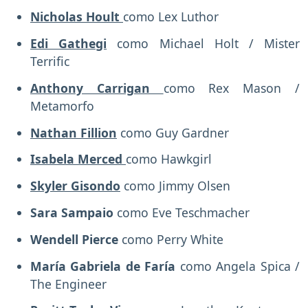
Nicholas Hoult
como Lex Luthor
Edi Gathegi
como Michael Holt / Mister
Terrific
Anthony Carrigan
como Rex Mason /
Metamorfo
Nathan Fillion
como Guy Gardner
Isabela Merced
como Hawkgirl
Skyler Gisondo
como Jimmy Olsen
Sara Sampaio
como Eve Teschmacher
Wendell Pierce
como Perry White
María Gabriela de Faría
como Angela Spica /
The Engineer