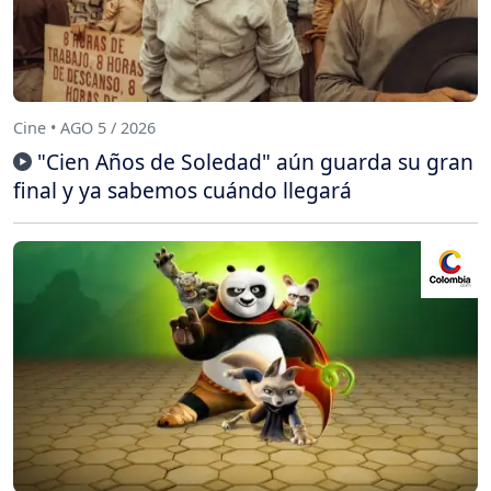
Cine • AGO 5 / 2026
"Cien Años de Soledad" aún guarda su gran
final y ya sabemos cuándo llegará