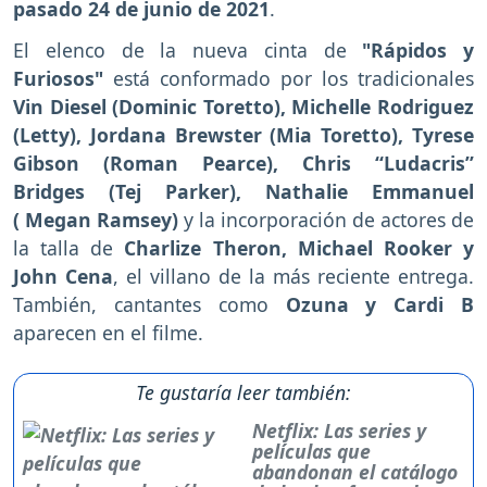
pasado 24 de junio de 2021
.
El elenco de la nueva cinta de
"Rápidos y
Furiosos"
está conformado por los tradicionales
Vin Diesel (Dominic Toretto), Michelle Rodriguez
(Letty), Jordana Brewster (Mia Toretto), Tyrese
Gibson (Roman Pearce), Chris “Ludacris”
Bridges (Tej Parker), Nathalie Emmanuel
( Megan Ramsey)
y la incorporación de actores de
la talla de
Charlize Theron, Michael Rooker y
John Cena
, el villano de la más reciente entrega.
También, cantantes como
Ozuna y Cardi B
aparecen en el filme.
Te gustaría leer también:
Netflix: Las series y
películas que
abandonan el catálogo