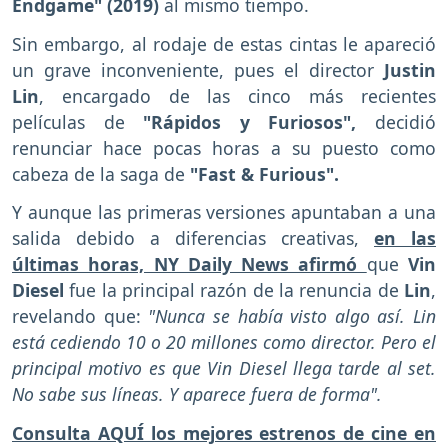
Endgame" (2019)
al mismo tiempo.
Sin embargo, al rodaje de estas cintas le apareció
un grave inconveniente, pues el director
Justin
Lin
, encargado de las cinco más recientes
películas de
"Rápidos y Furiosos",
decidió
renunciar hace pocas horas a su puesto como
cabeza de la saga de
"Fast & Furious".
Y aunque las primeras versiones apuntaban a una
salida debido a diferencias creativas,
en las
últimas horas, NY Daily News afirmó
que
Vin
Diesel
fue la principal razón de la renuncia de
Lin
,
revelando que:
"Nunca se había visto algo así. Lin
está cediendo 10 o 20 millones como director. Pero el
principal motivo es que Vin Diesel llega tarde al set.
No sabe sus líneas. Y aparece fuera de forma".
Consulta AQUÍ los mejores estrenos de cine en