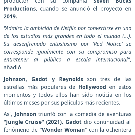
productor con su compañía
Seven Bucks
Productions
, cuando se anunció el proyecto en
2019.
"Admiro la ambición de Netflix por convertirse en uno
de los estudios más grandes en todo el mundo (...).
Su desenfrenado entusiasmo por 'Red Notice' se
corresponde igualmente con su compromiso para
entretener al público a escala internacional"
,
añadió.
Johnson, Gadot y Reynolds
son tres de las
estrellas más populares de
Hollywood
en estos
momentos y todos ellos han sido noticia en los
últimos meses por sus películas más recientes.
Así,
Johnson
triunfó con la comedia de aventuras
"Jungle Cruise" (2021)
,
Gadot
dio continuidad al
fenómeno de
"Wonder Woman"
con la ochentera