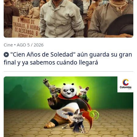
Cine • AGO 5 / 2026
"Cien Años de Soledad" aún guarda su gran
final y ya sabemos cuándo llegará