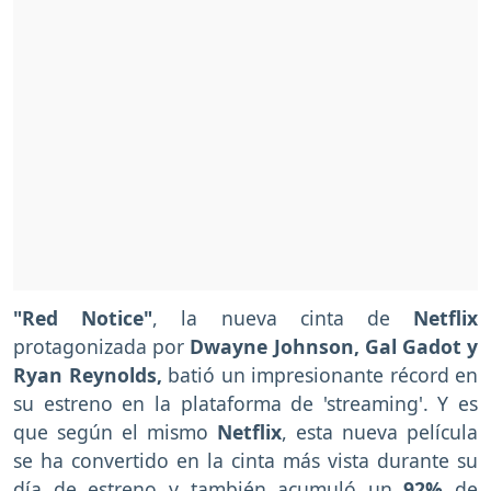
"Red Notice"
, la nueva cinta de
Netflix
protagonizada por
Dwayne Johnson, Gal Gadot y
Ryan Reynolds,
batió un impresionante récord en
su estreno en la plataforma de 'streaming'. Y es
que según el mismo
Netflix
, esta nueva película
se ha convertido en la cinta más vista durante su
día de estreno y también acumuló un
92%
de