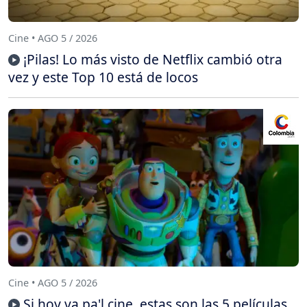
Cine • AGO 5 / 2026
¡Pilas! Lo más visto de Netflix cambió otra
vez y este Top 10 está de locos
Cine • AGO 5 / 2026
Si hoy va pa'l cine, estas son las 5 películas