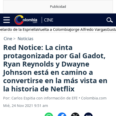
CINE
de la Espriella
Vuelta a Colombia
Jorge Alfredo Vargas
Gustavo Pe
Cine
Noticias
Red Notice: La cinta
protagonizada por Gal Gadot,
Ryan Reynolds y Dwayne
Johnson está en camino a
convertirse en la más vista en
la historia de Netflix
Por: Carlos Espitia con información de EFE • Colombia.com
Mié, 24 Nov 2021 9:51 am