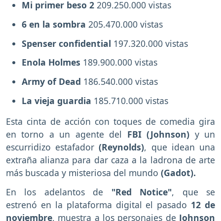
Mi primer beso 2
209.250.000 vistas
6 en la sombra
205.470.000 vistas
Spenser confidential
197.320.000 vistas
Enola Holmes
189.900.000 vistas
Army of Dead
186.540.000 vistas
La vieja guardia
185.710.000 vistas
Esta cinta de acción con toques de comedia gira
en torno a un agente del
FBI (Johnson)
y un
escurridizo estafador
(Reynolds)
, que idean una
extraña alianza para dar caza a la ladrona de arte
más buscada y misteriosa del mundo
(Gadot).
En los adelantos de
"Red Notice"
, que se
estrenó en la plataforma digital el pasado
12 de
noviembre
, muestra a los personajes de
Johnson