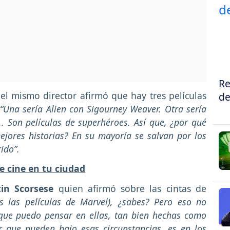
Re
el mismo director afirmó que hay tres películas
de
:
“Una sería Alien con Sigourney Weaver. Otra sería
.. Son películas de superhéroes. Así que, ¿por qué
ejores historias? En su mayoría se salvan por los
ido”.
e cine en tu ciudad
in Scorsese
quien afirmó sobre las cintas de
as las películas de Marvel), ¿sabes? Pero eso no
a que puedo pensar en ellas, tan bien hechas como
r que pueden bajo esas circunstancias, es en los