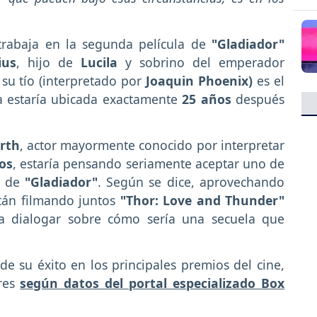
trabaja en la segunda película de
"Gladiador"
ius
, hijo de
Lucila
y sobrino del emperador
e su tío (interpretado por
Joaquin Phoenix)
es el
la estaría ubicada exactamente
25 años
después
rth
, actor mayormente conocido por interpretar
os
, estaría pensando seriamente aceptar uno de
a de
"Gladiador"
. Según se dice, aprovechando
án filmando juntos
"Thor: Love and Thunder"
 dialogar sobre cómo sería una secuela que
de su éxito en los principales premios del cine,
res
según datos del portal especializado Box