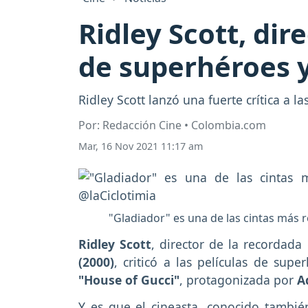
Ridley Scott, dir
de superhéroes y
Ridley Scott lanzó una fuerte crítica a l
Por: Redacción Cine • Colombia.com
Mar, 16 Nov 2021 11:17 am
"Gladiador" es una de las cintas más r
Ridley Scott
, director de la recordad
(2000)
, criticó a las películas de su
"House of Gucci"
, protagonizada por
A
Y es que el cineasta, conocido tambi