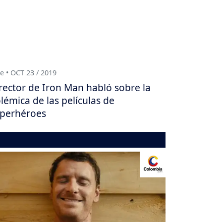
e • OCT 23 / 2019
rector de Iron Man habló sobre la
lémica de las películas de
perhéroes