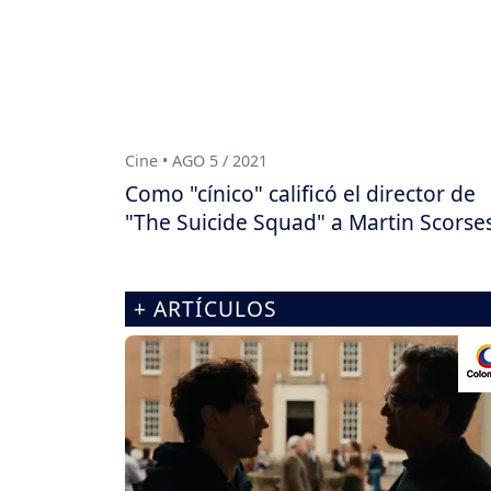
Cine • AGO 5 / 2021
Como "cínico" calificó el director de
"The Suicide Squad" a Martin Scorse
+ ARTÍCULOS