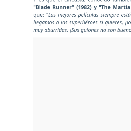
"Blade Runner" (1982) y "The Martia
que: "
Las mejores películas siempre está
llegamos a los superhéroes si quieres, p
muy aburridas. ¡Sus guiones no son bueno