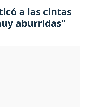
ticó a las cintas
muy aburridas"