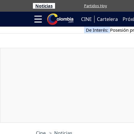
Noticias
Partidos Hoy
CINE
Cartelera
Próx
De Interés:
Posesión pr
Cine
Noticias