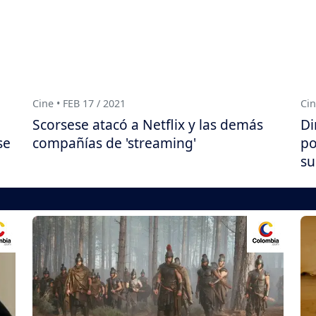
Cine • FEB 17 / 2021
Cin
Scorsese atacó a Netflix y las demás
Di
se
compañías de 'streaming'
po
su