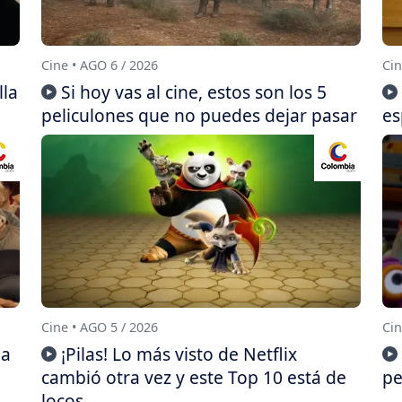
Cine • AGO 6 / 2026
Cin
lla
Si hoy vas al cine, estos son los 5
peliculones que no puedes dejar pasar
es
Cine • AGO 5 / 2026
Cin
da
¡Pilas! Lo más visto de Netflix
cambió otra vez y este Top 10 está de
pe
locos