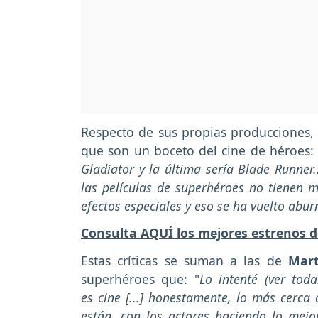
Respecto de sus propias producciones, 
que son un boceto del cine de héroes
Gladiator y la última sería Blade Runner.
las películas de superhéroes no tienen m
efectos especiales y eso se ha vuelto aburr
Consulta AQUÍ los mejores estrenos d
Estas críticas se suman a las de
Mart
superhéroes que: "
Lo intenté (ver tod
es cine [...] honestamente, lo más cerc
están, con los actores haciendo lo mejo