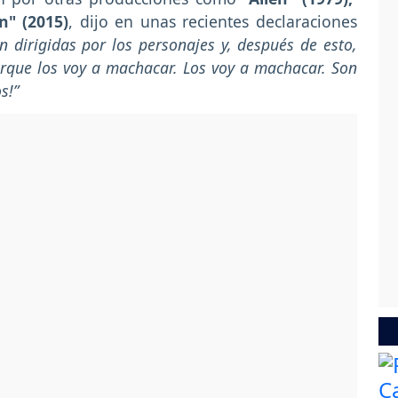
n" (2015)
, dijo en unas recientes declaraciones
n dirigidas por los personajes y, después de esto,
orque los voy a machacar. Los voy a machacar. Son
s!”