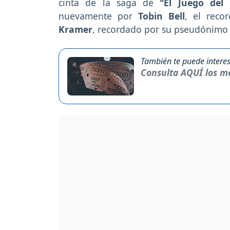
cinta de la saga de
"El Juego del
nuevamente por
Tobin Bell
, el reco
Kramer
, recordado por su pseudónimo
También te puede interes
Consulta AQUÍ los me