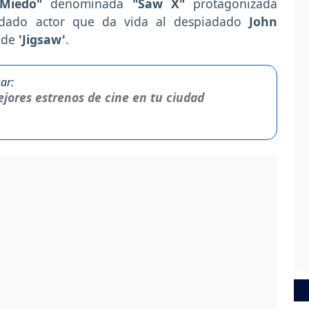
 Miedo"
denominada
"Saw X"
protagonizada
rdado actor que da vida al despiadado
John
 de
'Jigsaw'
.
ar:
jores estrenos de cine en tu ciudad