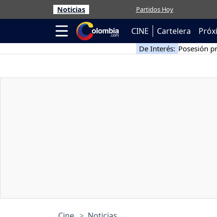
Noticias
Partidos Hoy
CINE
Cartelera
Próx
De Interés:
Posesión pr
Cine
Noticias