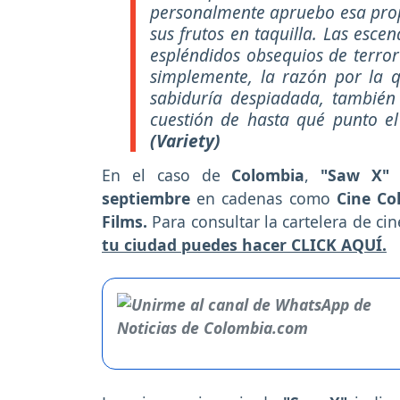
personalmente apruebo esa prop
sus frutos en taquilla. Las esce
espléndidos obsequios de terror
simplemente, la razón por la q
sabiduría despiadada, también 
cuestión de hasta qué punto e
(Variety)
En el caso de
Colombia
,
"Saw X
septiembre
en cadenas como
Cine Co
Films.
Para consultar la cartelera de ci
tu ciudad puedes hacer CLICK AQUÍ.