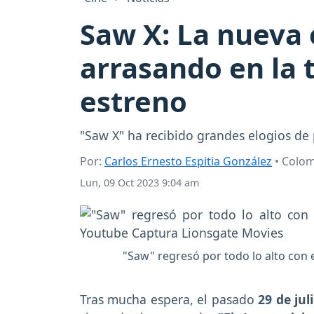
Saw X: La nueva 
arrasando en la 
estreno
"Saw X" ha recibido grandes elogios de p
Por:
Carlos Ernesto Espitia González
• Colo
Lun, 09 Oct 2023 9:04 am
"Saw" regresó por todo lo alto con 
Tras mucha espera, el pasado
29 de jul