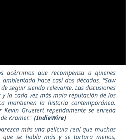
cos acérrimos que recompensa a quienes
so ambientada hace casi dos décadas, “Saw
 de seguir siendo relevante. Las discusiones
 y la cada vez más mala reputación de los
ca mantienen la historia contemporánea.
r Kevin Gruetert repetidamente se enreda
s de Kramer."
(IndieWire)
parezca más una película real que muchas
es que se habla más y se tortura menos;