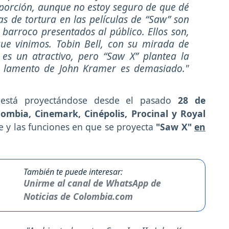
orción, aunque no estoy seguro de que dé
nas de tortura en las películas de “Saw” son
 barroco presentados al público. Ellos son,
ue vinimos. Tobin Bell, con su mirada de
es un atractivo, pero “Saw X” plantea la
l lamento de John Kramer es demasiado."
"
está proyectándose desde el pasado
28 de
lombia, Cinemark, Cinépolis, Procinal y Royal
ne y las funciones en que se proyecta
"Saw X"
en
También te puede interesar:
Unirme al canal de WhatsApp de
Noticias de Colombia.com