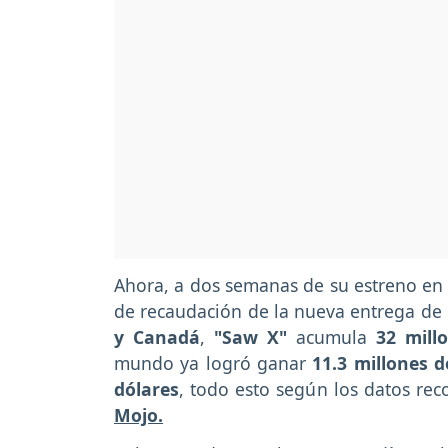
Ahora, a dos semanas de su estreno en 
de recaudación de la nueva entrega de
y Canadá
,
"Saw X"
acumula
32 mill
mundo ya logró ganar
11.3 millones 
dólares
, todo esto según los datos re
Mojo.