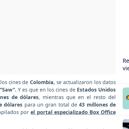
Re
vi
los cines de
Colombia,
se actualizaron los datos
"Saw".
Y es que en los cines de
Estados Unidos
ones de dólares
, mientras que en el resto del
de dólares
para un gran total de
43 millones de
copilados por
el portal especializado Box Office