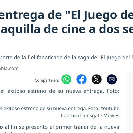
entrega de "El Juego d
taquilla de cine a dos 
arte de la fiel fanaticada de la saga de "El Juego del
mbia.com
Comparte en:
el exitoso estreno de su nueva entrega. Foto: Youtube
Captura Lionsgate Movies
io
al fin se presentó el primer tráiler de la nueva