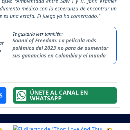
a que:
"Ambientada entre Saw I y II, John Kramer
edimiento médico con la esperanza de encontrar un
ue es una estafa. El juego ya ha comenzado."
Te gustaría leer también:
Sound of Freedom: La película más
polémica del 2023 no para de aumentar
sus ganancias en Colombia y el mundo
ÚNETE AL CANAL EN
S
WHATSAPP