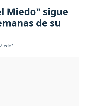
el Miedo" sigue
semanas de su
 Miedo".