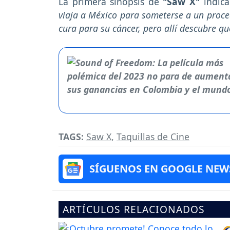
La primera sinopsis de
"Saw X"
indic
viaja a México para someterse a un proc
cura para su cáncer, pero allí descubre q
TAGS:
Saw X
,
Taquillas de Cine
SÍGUENOS EN GOOGLE NEW
ARTÍCULOS RELACIONADOS