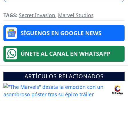
TAGS:
Secret Invasion
,
Marvel Studios
SÍGUENOS EN GOOGLE NEWS
ÚNETE AL CANAL EN WHATSAPP
ARTÍCULOS RELACIONADOS