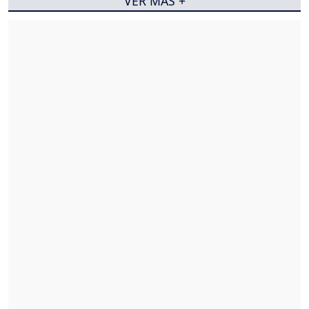
VER MÁS +