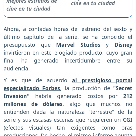
cine en tu ciudad
Ahora, a contadas horas del estreno del sexto y
último capítulo de la serie, se ha conocido el
presupuesto que
Marvel Studios
y
Disney
invirtieron en este elogiado producto, cuyo gran
final ha generado incertidumbre entre su
audiencia.
Y es que de acuerdo
al prestigioso portal
especializado Forbes
, la producción de
"Secret
Invasion"
habría generado costos por
212
millones de dólares
, algo que muchos no
entienden dada la naturaleza "terrestre" de la
serie y sus escasas escenas que requieren un
CGI
(efectos visuales) tan exigentes como oras
producciones. De hecho, el mismo informe apunta