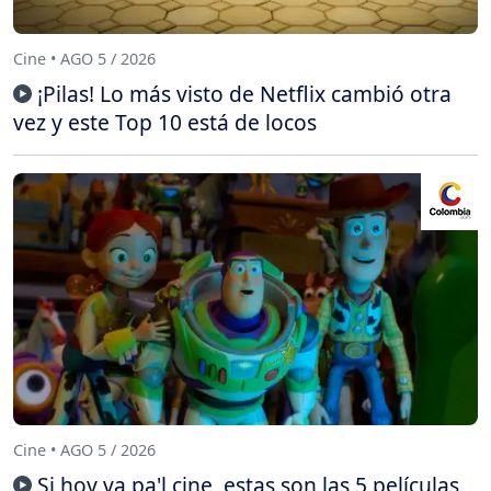
Cine • AGO 5 / 2026
¡Pilas! Lo más visto de Netflix cambió otra
vez y este Top 10 está de locos
Cine • AGO 5 / 2026
Si hoy va pa'l cine, estas son las 5 películas