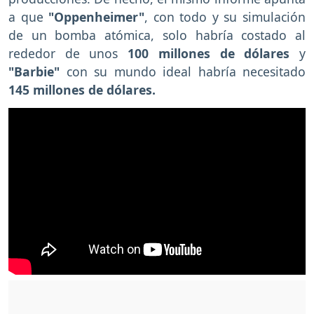
a que
"Oppenheimer"
, con todo y su simulación
de un bomba atómica, solo habría costado al
rededor de unos
100 millones de dólares
y
"Barbie"
con su mundo ideal habría necesitado
145 millones de dólares.