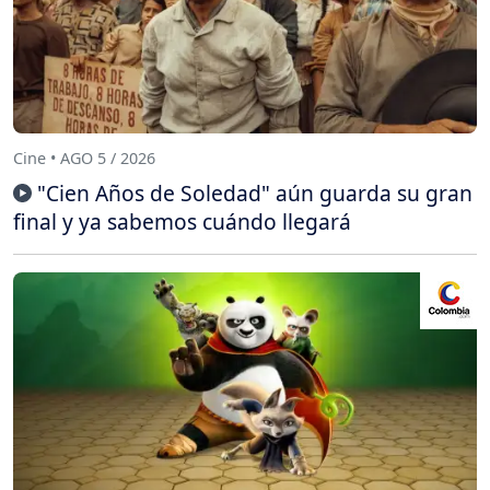
Cine • AGO 5 / 2026
"Cien Años de Soledad" aún guarda su gran
final y ya sabemos cuándo llegará