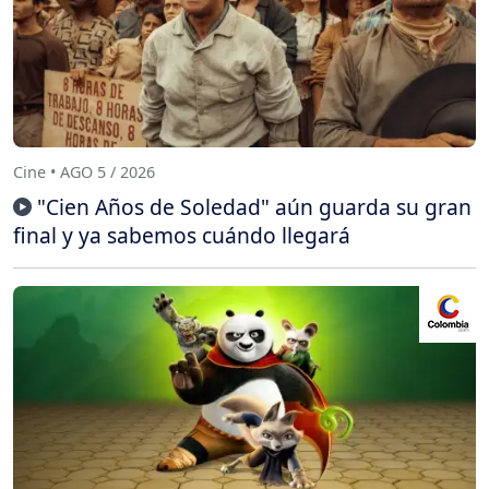
Cine • AGO 5 / 2026
"Cien Años de Soledad" aún guarda su gran
final y ya sabemos cuándo llegará