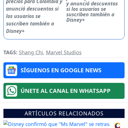
y anunció descuentos
si los usuarios se
suscriben también a
Disney+
TAGS:
Shang Chi
,
Marvel Studios
SÍGUENOS EN GOOGLE NEWS
ÚNETE AL CANAL EN WHATSAPP
ARTÍCULOS RELACIONADOS