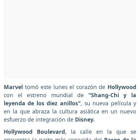
Marvel
tomó este lunes el corazón de
Hollywood
con el estreno mundial de
"Shang-Chi y la
leyenda de los diez anillos"
, su nueva película y
en la que abraza la cultura asiática en un nuevo
esfuerzo de integración de
Disney.
Hollywood Boulevard,
la calle en la que se
encuentra la parte más conocida del
Paseo de la