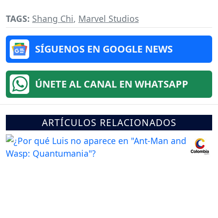
TAGS:
Shang Chi
,
Marvel Studios
SÍGUENOS EN GOOGLE NEWS
ÚNETE AL CANAL EN WHATSAPP
ARTÍCULOS RELACIONADOS