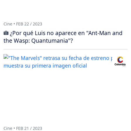
Cine • FEB 22 / 2023
¿Por qué Luis no aparece en "Ant-Man and
the Wasp: Quantumania"?
Cine • FEB 21 / 2023