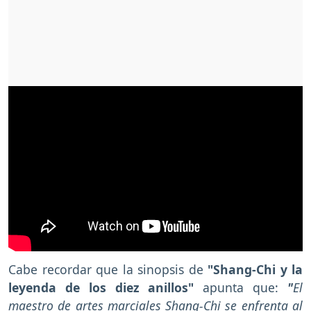
Cabe recordar que la sinopsis de
"Shang-Chi y la
leyenda de los diez anillos"
apunta que:
"
El
maestro de artes marciales Shang-Chi se enfrenta al