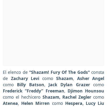
El elenco de
"Shazam! Fury Of The Gods"
consta
de
Zachary Levi
como
Shazam
,
Asher Angel
como
Billy Batson
,
Jack Dylan Grazer
como
Frederick “Freddy” Freeman
,
Djimon Hounsou
como el hechicero
Shazam, Rachel Zegler
como
Atenea
,
Helen Mirren
como
Hespera, Lucy Liu