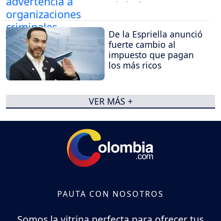
criminales
De la Espriella anunció
fuerte cambio al
impuesto que pagan
los más ricos
VER MÁS +
PAUTA CON NOSOTROS
Somos la vitrina perfecta para ofrecer tus