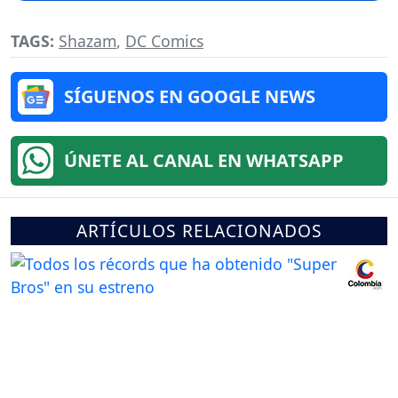
TAGS:
Shazam
,
DC Comics
SÍGUENOS EN GOOGLE NEWS
ÚNETE AL CANAL EN WHATSAPP
ARTÍCULOS RELACIONADOS