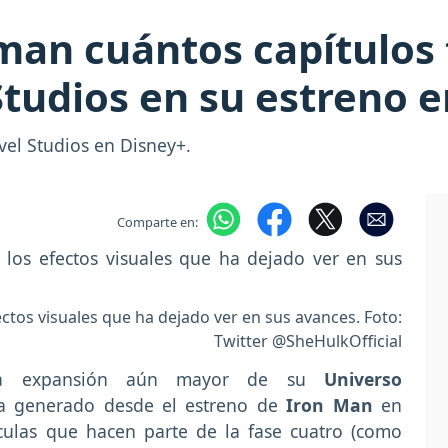
man cuántos capítulos 
Studios en su estreno 
vel Studios en Disney+.
Comparte en:
ectos visuales que ha dejado ver en sus avances. Foto:
Twitter @SheHulkOfficial
una expansión aún mayor de su
Universo
ha generado desde el estreno de
Iron Man
en
ículas que hacen parte de la fase cuatro (como