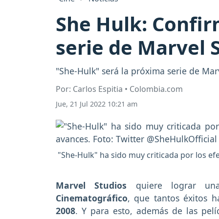
She Hulk: Confir
serie de Marvel 
"She-Hulk" será la próxima serie de Mar
Por: Carlos Espitia • Colombia.com
Jue, 21 Jul 2022 10:21 am
"She-Hulk" ha sido muy criticada por los ef
Marvel Studios
quiere lograr 
Cinematográfico
, que tantos éxitos 
2008
. Y para esto, además de las pel