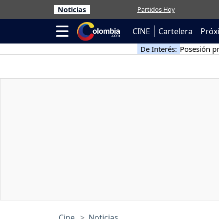
Noticias
Partidos Hoy
CINE
Cartelera
Próx
De Interés:
Posesión pr
Cine
Noticias