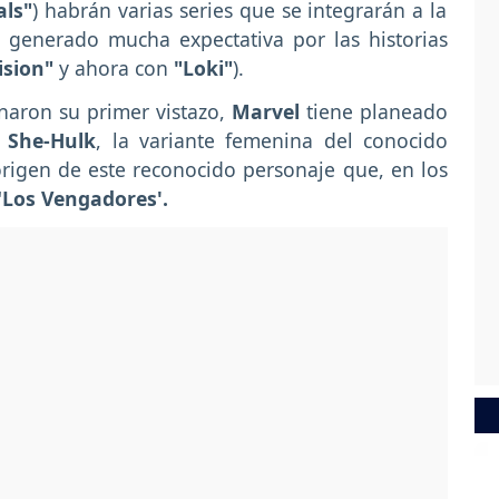
als"
) habrán varias series que se integrarán a la
generado mucha expectativa por las historias
sion"
y ahora con
"Loki"
).
naron su primer vistazo,
Marvel
tiene planeado
e
She-Hulk
, la variante femenina del conocido
 origen de este reconocido personaje que, en los
'
Los Vengadores'.