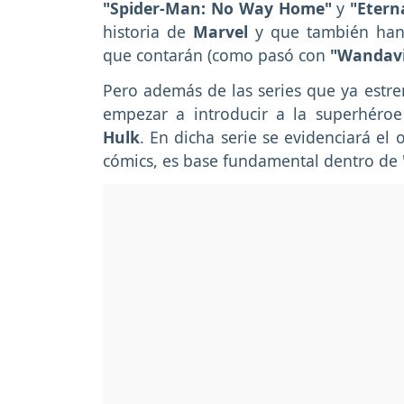
"Spider-Man: No Way Home"
y
"Etern
historia de
Marvel
y que también han 
que contarán (como pasó con
"Wandavi
Pero además de las series que ya estre
empezar a introducir a la superhéro
Hulk
. En dicha serie se evidenciará el
cómics, es base fundamental dentro de 