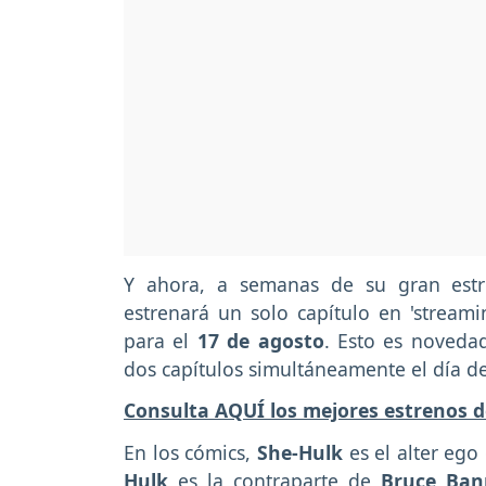
Y ahora, a semanas de su gran es
estrenará un solo capítulo en 'stream
para el
17 de agosto
. Esto es noveda
dos capítulos simultáneamente el día de
Consulta AQUÍ los mejores estrenos d
En los cómics,
She-Hulk
es el alter eg
Hulk
es la contraparte de
Bruce Ban