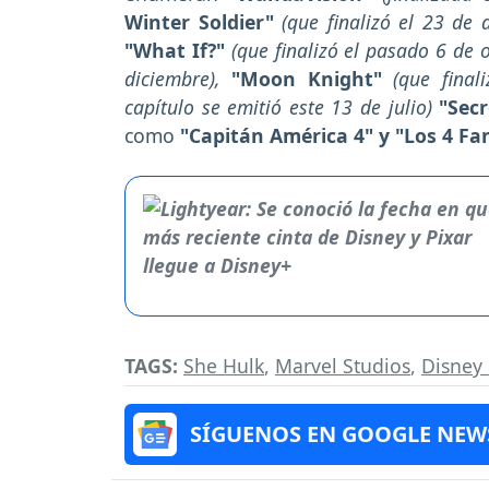
Winter Soldier"
(que finalizó el 23 de a
"What If?"
(que finalizó el pasado 6 de 
diciembre),
"Moon Knight"
(que final
capítulo se emitió este 13 de julio)
"Secr
como
"Capitán América 4" y "Los 4 Fan
TAGS:
She Hulk
,
Marvel Studios
,
Disney 
SÍGUENOS EN GOOGLE NEW