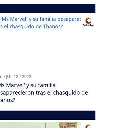
e • JUL 18 / 2022
Ms Marvel' y su familia
saparecieron tras el chasquido de
anos?