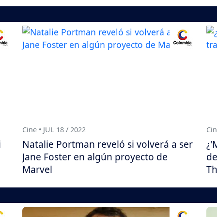
Cine • JUL 18 / 2022
Cin
i
Natalie Portman reveló si volverá a ser
¿'
Jane Foster en algún proyecto de
de
Marvel
Th