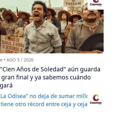
e • AGO 5 / 2026
"Cien Años de Soledad" aún guarda
 gran final y ya sabemos cuándo
egará