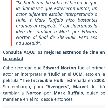
“Se habló mucho sobre el hecho de que
la última vez que estuvieron juntos, un
actor diferente estaba interpretando a
Hulk. Y Mark Ruffalo hizo bastantes
bromas al respecto. Y consideramos la
idea de cambiar a Mark por Edward
Norton al final de She-Hulk. Pero eso
no sucedió”.
Consulta AQUÍ los mejores estrenos de cine en
tu ciudad
Cabe recordar que
Edward Norton
fue el primer
actor en interpretar a
'Hulk'
en el
UCM
, esto en la
película
"The Incredible Hulk"
estrenada en
2008
.
Sin embargo, para
"Avengers", Marvel
decidió
cambiar a
Norton
por
Mark Ruffalo
, quien se
mantiene en el rol desde entonces.