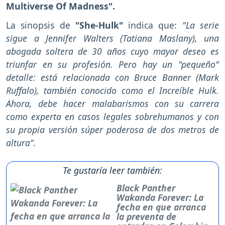
Multiverse Of Madness".
La sinopsis de
"She-Hulk"
indica que:
"La serie
sigue a Jennifer Walters (Tatiana Maslany), una
abogada soltera de 30 años cuyo mayor deseo es
triunfar en su profesión. Pero hay un "pequeño"
detalle: está relacionada con Bruce Banner (Mark
Ruffalo), también conocido como el Increíble Hulk.
Ahora, debe hacer malabarismos con su carrera
como experta en casos legales sobrehumanos y con
su propia versión súper poderosa de dos metros de
altura".
Te gustaría leer también:
Black Panther
Wakanda Forever: La
fecha en que arranca
la preventa de