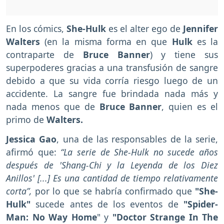
En los cómics,
She-Hulk
es el alter ego de
Jennifer
Walters
(en la misma forma en que
Hulk
es la
contraparte de
Bruce Banner
) y tiene sus
superpoderes gracias a una transfusión de sangre
debido a que su vida corría riesgo luego de un
accidente. La sangre fue brindada nada más y
nada menos que de
Bruce Banner
, quien es el
primo de
Walters.
Jessica Gao
, una de las responsables de la serie,
afirmó que:
“La serie de She-Hulk no sucede años
después de 'Shang-Chi y la Leyenda de los Diez
Anillos' [...] Es una cantidad de tiempo relativamente
corta”,
por lo que se habría confirmado que
"She-
Hulk"
sucede antes de los eventos de
"Spider-
Man: No Way Home
" y
"Doctor Strange In The