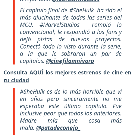
El capítulo final de #SheHulk ha sido el
más alucinante de todas las series del
MCU. #MarvelStudios rompió lo
convencional, le respondió a los fans y
dejó pistas de nuevos proyectos.
Conectó todo lo visto durante la serie,
a la que le sobraron un par de
capítulos.
@cinefilomnivoro
Consulta AQUÍ los mejores estrenos de cine en
tu ciudad
#SheHulk es de lo más horrible que vi
en años pero sinceramente no me
esperaba este último capítulo. Fue
inclusive peor que todos los anteriores.
Madre mía que cosa más
mala.
@patadeconejo_