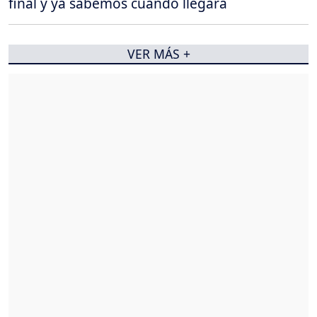
final y ya sabemos cuándo llegará
VER MÁS +