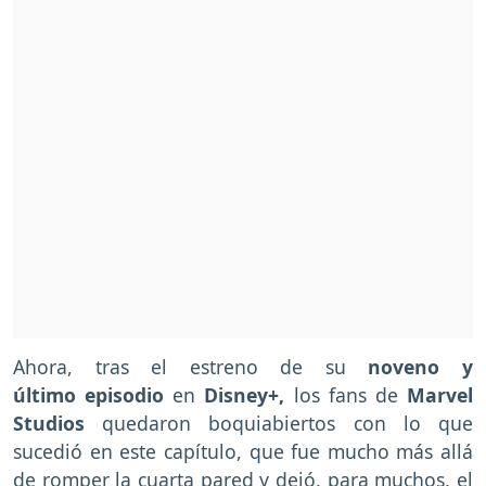
Ahora, tras el estreno de su
noveno y
último episodio
en
Disney+,
los fans de
Marvel
Studios
quedaron boquiabiertos con lo que
sucedió en este capítulo, que fue mucho más allá
de romper la cuarta pared y dejó, para muchos, el