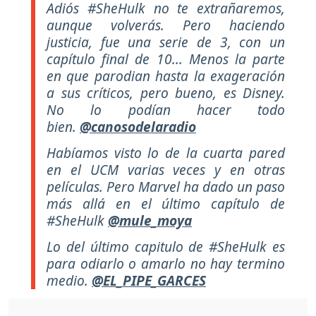
Adiós #SheHulk no te extrañaremos,
aunque volverás. Pero haciendo
justicia, fue una serie de 3, con un
capítulo final de 10... Menos la parte
en que parodian hasta la exageración
a sus críticos, pero bueno, es Disney.
No lo podían hacer todo
bien.
@canosodelaradio
Habíamos visto lo de la cuarta pared
en el UCM varias veces y en otras
películas. Pero Marvel ha dado un paso
más allá en el último capítulo de
#SheHulk
@mule_moya
Lo del último capitulo de #SheHulk es
para odiarlo o amarlo no hay termino
medio.
@EL_PIPE_GARCES