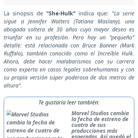
La sinopsis de
"She-Hulk"
indica que:
"La serie
sigue a Jennifer Walters (Tatiana Maslany), una
abogada soltera de 30 años cuyo mayor deseo es
triunfar en su profesión. Pero hay un "pequeño"
detalle: está relacionada con Bruce Banner (Mark
Ruffalo), también conocido como el Increíble Hulk.
Ahora, debe hacer malabarismos con su carrera
como experta en casos legales sobrehumanos y con
su propia versión súper poderosa de dos metros de
altura".
Te gustaría leer también:
Marvel Studios cambia
la fecha de estreno de
cuatro de sus
producciones más
esperadas. Así quedó el