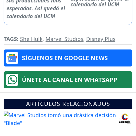
calendario del UCM
TAGS:
She Hulk
,
Marvel Studios
,
Disney Plus
SÍGUENOS EN GOOGLE NEWS
ÚNETE AL CANAL EN WHATSAPP
ARTÍCULOS RELACIONADOS