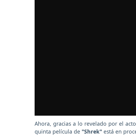
Ahora, gracias a lo revelado por el act
quinta película de
"Shrek"
está en proc