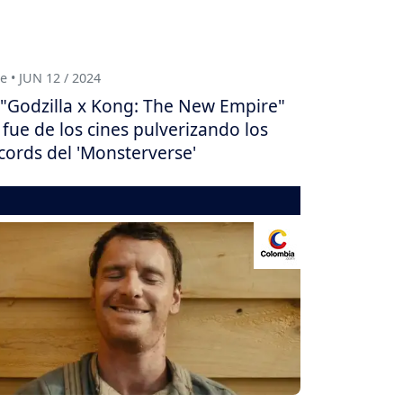
e • JUN 12 / 2024
"Godzilla x Kong: The New Empire"
 fue de los cines pulverizando los
cords del 'Monsterverse'