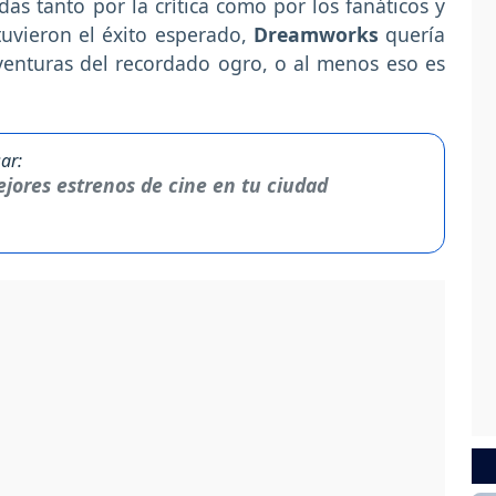
s tanto por la crítica como por los fanáticos y
tuvieron el éxito esperado,
Dreamworks
quería
aventuras del recordado ogro, o al menos eso es
ar:
jores estrenos de cine en tu ciudad