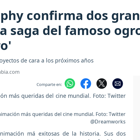
phy confirma dos gran
la saga del famoso ogro
o'
oyectos de cara a los próximos años
mbia.com
Comparte en:
nimación más queridas del cine mundial. Foto: Twitter
@Dreamworks
nimación má exitosas de la historia. Sus dos