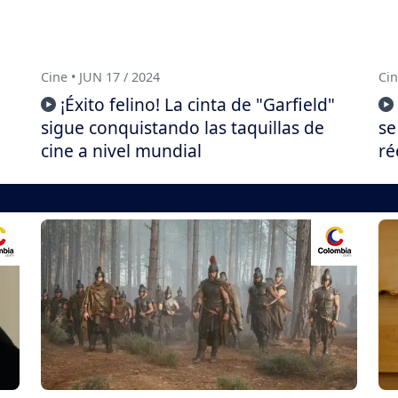
Cine • JUN 17 / 2024
Cin
¡Éxito felino! La cinta de "Garfield"
sigue conquistando las taquillas de
se
cine a nivel mundial
ré