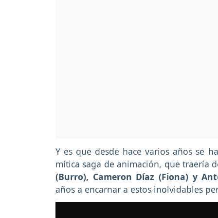
Y es que desde hace varios años se h
mítica saga de animación, que traería 
(Burro), Cameron Díaz (Fiona) y An
años a encarnar a estos inolvidables pe