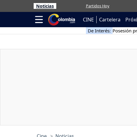
Noticias
Partidos Hoy
CINE
Cartelera
Próx
De Interés:
Posesión pr
Cine
Noticias