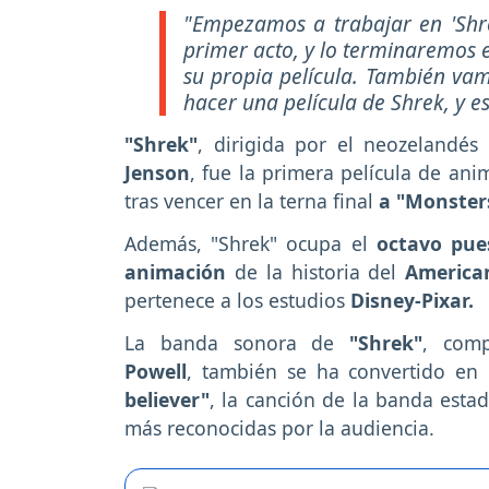
"Empezamos a trabajar en 'Shre
primer acto, y lo terminaremos es
su propia película. También va
hacer una película de Shrek, y 
"Shrek"
, dirigida por el neozelandés
Jenson
, fue la primera película de an
tras vencer en la terna final
a "Monsters
Además, "Shrek" ocupa el
octavo pue
animación
de la historia del
American
pertenece a los estudios
Disney-Pixar.
La banda sonora de
"Shrek"
, com
Powell
, también se ha convertido en 
believer"
, la canción de la banda est
más reconocidas por la audiencia.