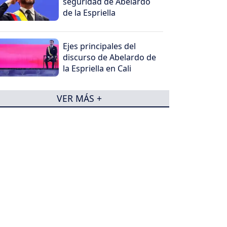
seguridad de Abelardo
de la Espriella
Ejes principales del
discurso de Abelardo de
la Espriella en Cali
VER MÁS +