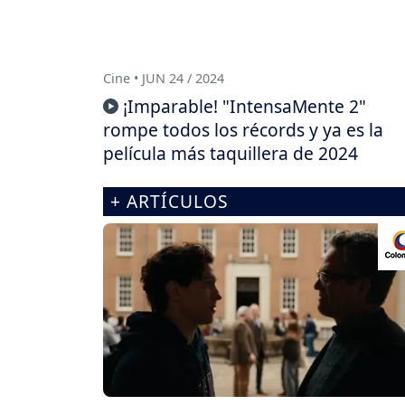
Cine • JUN 24 / 2024
¡Imparable! "IntensaMente 2"
rompe todos los récords y ya es la
película más taquillera de 2024
+ ARTÍCULOS