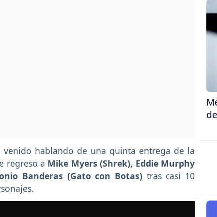
Me
de
a venido hablando de una quinta entrega de la
de regreso a
Mike Myers (Shrek), Eddie Murphy
tonio Banderas (Gato con Botas)
tras casi 10
rsonajes.