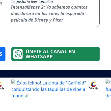
Te gustaría leer también:
IntensaMente 2: Ya sabemos cuantos
días durará en los cines la esperada
película de Disney y Pixar
ÚNETE AL CANAL EN
S
WHATSAPP