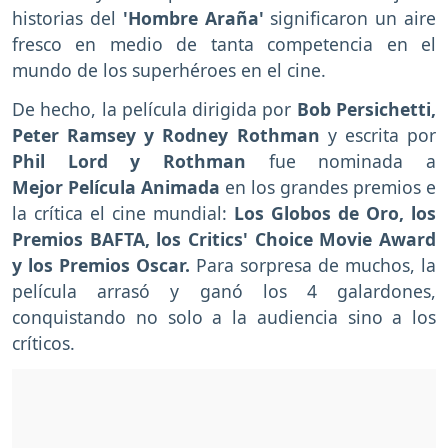
historias del
'Hombre Araña'
significaron un aire
fresco en medio de tanta competencia en el
mundo de los superhéroes en el cine.
De hecho, la película dirigida por
Bob Persichetti,
Peter Ramsey y Rodney Rothman
y escrita por
Phil Lord y Rothman
fue nominada a
Mejor Película Animada
en los grandes premios e
la crítica el cine mundial:
Los Globos de Oro, los
Premios BAFTA, los Critics' Choice Movie Award
y los Premios Oscar.
Para sorpresa de muchos, la
película arrasó y ganó los 4 galardones,
conquistando no solo a la audiencia sino a los
críticos.