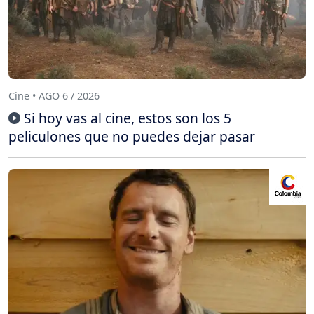
Cine • AGO 6 / 2026
Si hoy vas al cine, estos son los 5
peliculones que no puedes dejar pasar