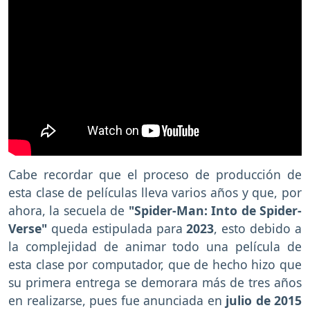
Cabe recordar que el proceso de producción de
esta clase de películas lleva varios años y que, por
ahora, la secuela de
"Spider-Man: Into de Spider-
Verse"
queda estipulada para
2023
, esto debido a
la complejidad de animar todo una película de
esta clase por computador, que de hecho hizo que
su primera entrega se demorara más de tres años
en realizarse, pues fue anunciada en
julio de 2015