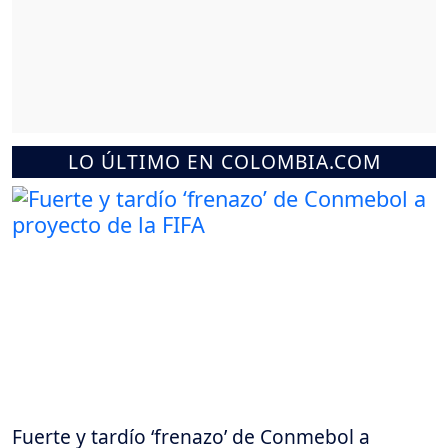
LO ÚLTIMO EN COLOMBIA.COM
Fuerte y tardío ‘frenazo’ de Conmebol a