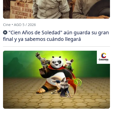
Cine • AGO 5 / 2026
"Cien Años de Soledad" aún guarda su gran
final y ya sabemos cuándo llegará