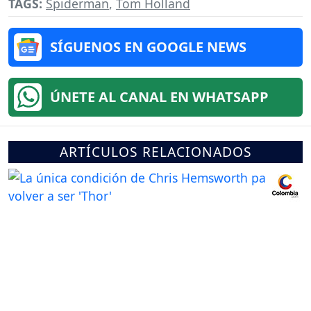
TAGS:
Spiderman
,
Tom Holland
SÍGUENOS EN GOOGLE NEWS
ÚNETE AL CANAL EN WHATSAPP
ARTÍCULOS RELACIONADOS