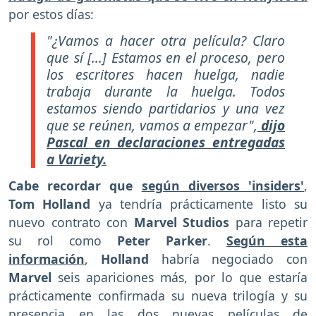
por estos días:
"¿Vamos a hacer otra película? Claro
que sí [...] Estamos en el proceso, pero
los escritores hacen huelga, nadie
trabaja durante la huelga. Todos
estamos siendo partidarios y una vez
que se reúnen, vamos a empezar",
dijo
Pascal en declaraciones entregadas
a Variety.
Cabe recordar que
según diversos 'insiders'
,
Tom Holland
ya tendría prácticamente listo su
nuevo contrato con
Marvel Studios
para repetir
su rol como
Peter Parker
.
Según esta
información
,
Holland
habría negociado con
Marvel
seis apariciones más, por lo que estaría
prácticamente confirmada su nueva trilogía y su
presencia en las dos nuevas películas de