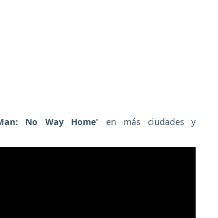
r-Man: No Way Home'
en más ciudades y