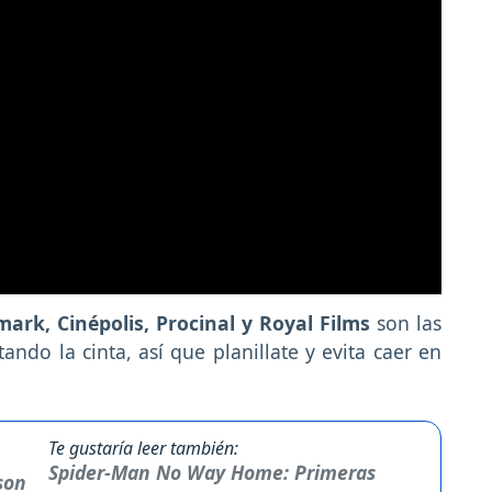
ark, Cinépolis, Procinal y Royal Films
son las
ndo la cinta, así que planillate y evita caer en
Te gustaría leer también:
Spider-Man No Way Home: Primeras