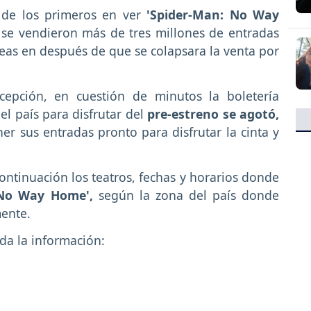
o de los primeros en ver
'Spider-Man: No Way
 se vendieron más de tres millones de entradas
eas en después de que se colapsara la venta por
epción, en cuestión de minutos la boletería
el país para disfrutar del
pre-estreno se agotó,
r sus entradas pronto para disfrutar la cinta y
continuación los teatros, fechas y horarios donde
 No Way Home',
según la zona del país donde
mente.
da la información: