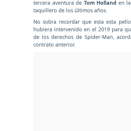
tercera aventura de
Tom Holland
en la
taquillero de los últimos años.
No sobra recordar que esta esta pelíc
hubiera intervenido en el 2019 para q
de los derechos de Spider-Man, acord
contrato anterior.