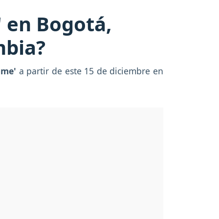
 en Bogotá,
mbia?
ome'
a partir de este 15 de diciembre en