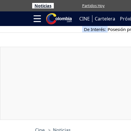
Noticias
Partidos Hoy
CINE
Cartelera
Próx
De Interés:
Posesión pr
Cine
Noticias