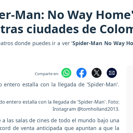
der-Man: No Way Home'
 otras ciudades de Colo
atros donde puedes ir a ver '
Spider-Man No Way H
Comparte en:
o entero estalla con la llegada de 'Spider-Man'. Foto:
Instagram @tomholland2013.
e a las salas de cines de todo el mundo bajo una
écord de venta anticipada que apuntan a que la