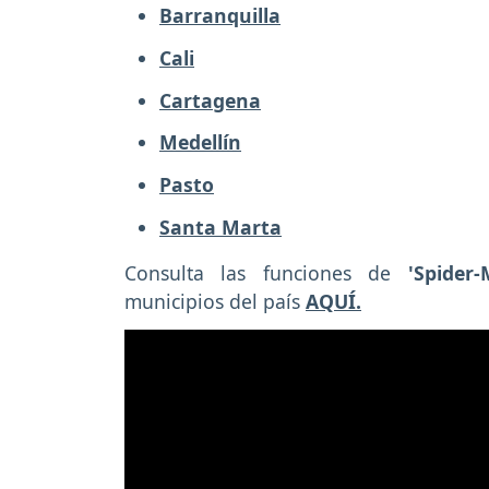
Barranquilla
Cali
Cartagena
Medellín
Pasto
Santa Marta
Consulta las funciones de
'Spide
municipios del país
AQUÍ.