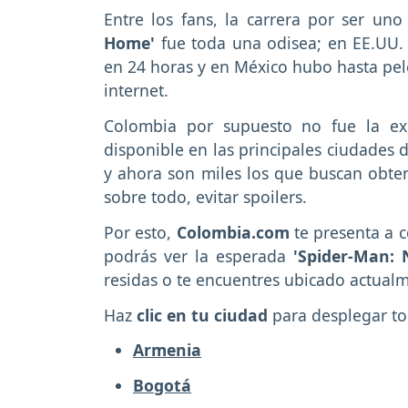
Entre los fans, la carrera por ser un
Home'
fue toda una odisea; en EE.UU.
en 24 horas y en México hubo hasta pel
internet.
Colombia por supuesto no fue la exc
disponible en las principales ciudades d
y ahora son miles los que buscan obtene
sobre todo, evitar spoilers.
Por esto,
Colombia.com
te presenta a 
podrás ver la esperada
'Spider-Man:
residas o te encuentres ubicado actual
Haz
clic en tu ciudad
para desplegar to
Armenia
Bogotá