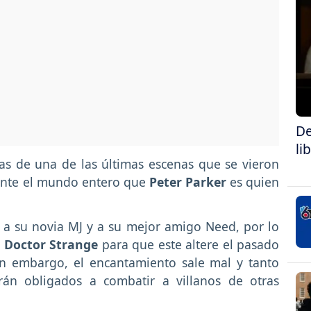
De
li
ias de una de las últimas escenas que se vieron
a ante el mundo entero que
Peter Parker
es quien
.
n a su novia MJ y a su mejor amigo Need, por lo
a
Doctor Strange
para que este altere el pasado
in embargo, el encantamiento sale mal y tanto
án obligados a combatir a villanos de otras