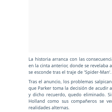
La historia arranca con las consecuenc
en la cinta anterior, donde se revelab
se esconde tras el traje de 'Spider-Man'
Tras el anuncio, los problemas salpica
que Parker toma la decisión de acudir 
y dicho recuerdo, quedo eliminado. S
Holland como sus compañeros se ver
realidades alternas.