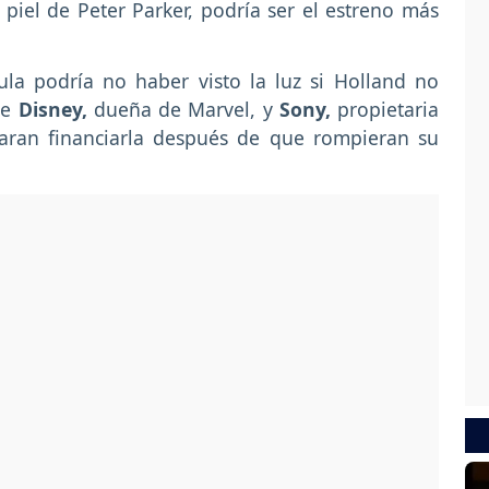
 piel de Peter Parker, podría ser el estreno más
ula podría no haber visto la luz si Holland no
ue
Disney,
dueña de Marvel, y
Sony,
propietaria
aran financiarla después de que rompieran su