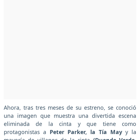
Ahora, tras tres meses de su estreno, se conoció
una imagen que muestra una divertida escena
eliminada de la cinta y que tiene como
protagonistas a
Peter Parker, la Tía May
y la
mayoría de villanos de la cinta
(Duende Verde,