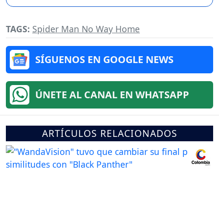
TAGS:
Spider Man No Way Home
SÍGUENOS EN GOOGLE NEWS
ÚNETE AL CANAL EN WHATSAPP
ARTÍCULOS RELACIONADOS