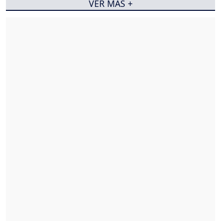
VER MÁS +