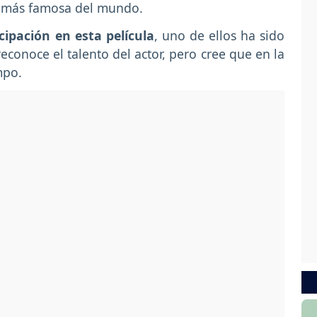
a más famosa del mundo.
cipación en esta película
, uno de ellos ha sido
reconoce el talento del actor, pero cree que en la
mpo.