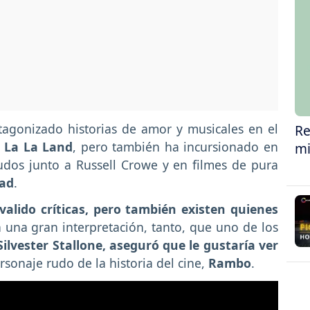
tagonizado historias de amor y musicales en el
Re
y La La Land
, pero también ha incursionado en
mi
dos junto a Russell Crowe y en filmes de pura
uad
.
alido críticas, pero también existen quienes
 una gran interpretación, tanto, que uno de los
Silvester Stallone, aseguró que le gustaría ver
rsonaje rudo de la historia del cine,
Rambo
.