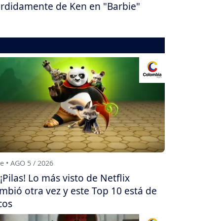
rdidamente de Ken en "Barbie"
e • AGO 5 / 2026
¡Pilas! Lo más visto de Netflix
mbió otra vez y este Top 10 está de
cos