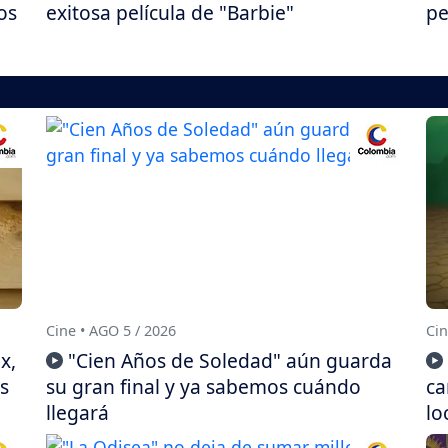
os
exitosa película de "Barbie"
pe
Cine • AGO 5 / 2026
Cin
x,
"Cien Años de Soledad" aún guarda
s
su gran final y ya sabemos cuándo
ca
llegará
lo