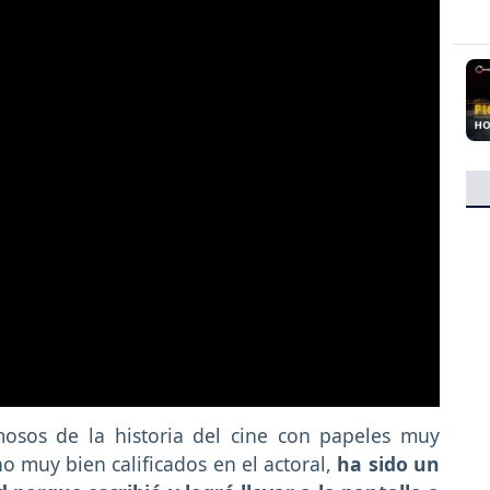
mosos de la historia del cine con papeles muy
o muy bien calificados en el actoral,
ha sido un