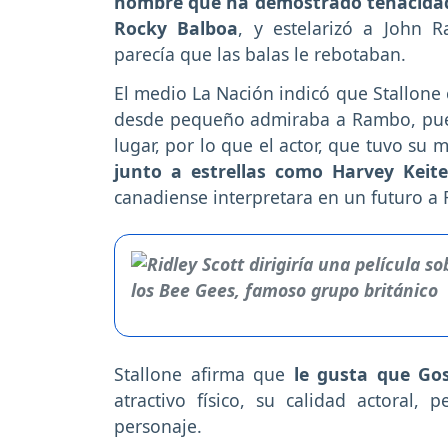
hombre que ha demostrado tenacidad p
Rocky Balboa
, y estelarizó a John 
parecía que las balas le rebotaban.
El medio La Nación indicó que Stallone 
desde pequeño admiraba a Rambo, pues 
lugar, por lo que el actor, que tuvo su m
junto a estrellas como Harvey Keite
canadiense interpretara en un futuro a
Stallone afirma que
le gusta que Go
atractivo físico, su calidad actoral,
personaje.