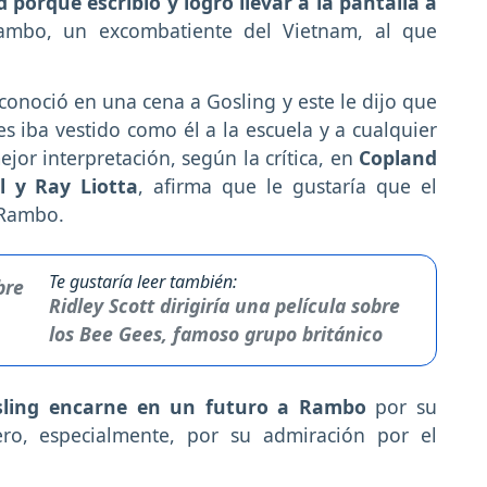
orque escribió y logró llevar a la pantalla a
Rambo, un excombatiente del Vietnam, al que
conoció en una cena a Gosling y este le dijo que
iba vestido como él a la escuela y a cualquier
ejor interpretación, según la crítica, en
Copland
l y Ray Liotta
, afirma que le gustaría que el
 Rambo.
Te gustaría leer también:
Ridley Scott dirigiría una película sobre
los Bee Gees, famoso grupo británico
sling encarne en un futuro a Rambo
por su
 pero, especialmente, por su admiración por el