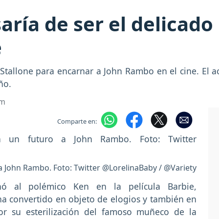
aría de ser el delicado
e
r Stallone para encarnar a John Rambo en el cine. El a
ño.
om
Comparte en:
a John Rambo. Foto: Twitter @LorelinaBaby / @Variety
nó al polémico Ken en la película Barbie,
 ha convertido en objeto de elogios y también en
r su esterilización del famoso muñeco de la