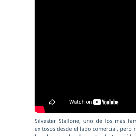
Silvester Stallone, uno de los más fa
exitosos desde el lado comercial, pero n