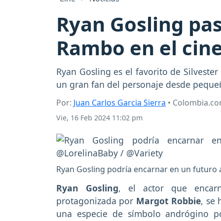
Ryan Gosling pas
Rambo en el cin
Ryan Gosling es el favorito de Silveste
un gran fan del personaje desde peque
Por:
Juan Carlos Garcia Sierra
• Colombia.c
Vie, 16 Feb 2024 11:02 pm
Ryan Gosling podría encarnar en un futuro 
Ryan Gosling
, el actor que encar
protagonizada por
Margot Robbie
, se
una especie de símbolo andrógino po