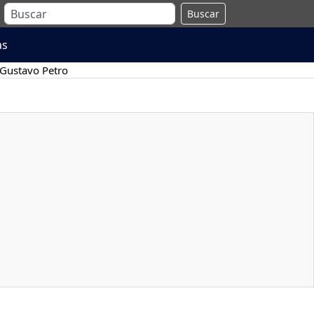
Buscar
as
Gustavo Petro