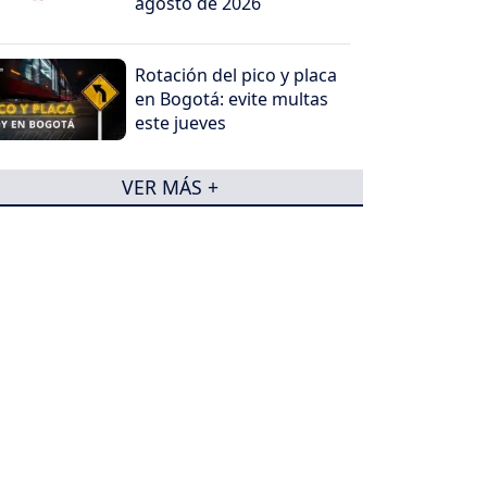
agosto de 2026
Rotación del pico y placa
en Bogotá: evite multas
este jueves
VER MÁS +