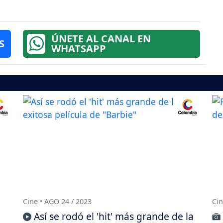
ÚNETE AL CANAL EN
S
WHATSAPP
Cine • AGO 24 / 2023
Cin
Así se rodó el 'hit' más grande de la