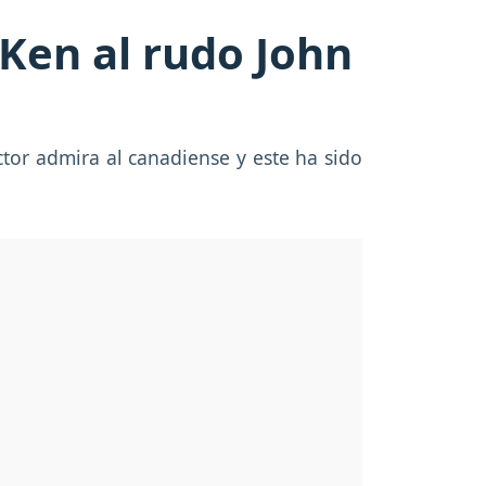
 Ken al rudo John
ctor admira al canadiense y este ha sido