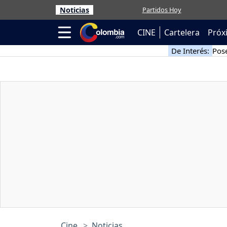
Noticias
Partidos Hoy
CINE
Cartelera
Próx
De Interés:
Pose
Cine
Noticias