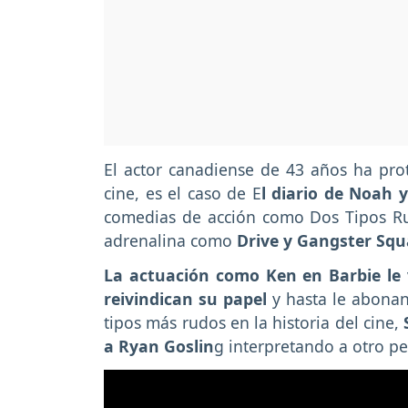
El actor canadiense de 43 años ha pro
cine, es el caso de E
l diario de Noah 
comedias de acción como Dos Tipos Ru
adrenalina como
Drive y Gangster Sq
La actuación como Ken en Barbie le v
reivindican su papel
y hasta le abonan
tipos más rudos en la historia del cine,
a Ryan Goslin
g interpretando a otro pe