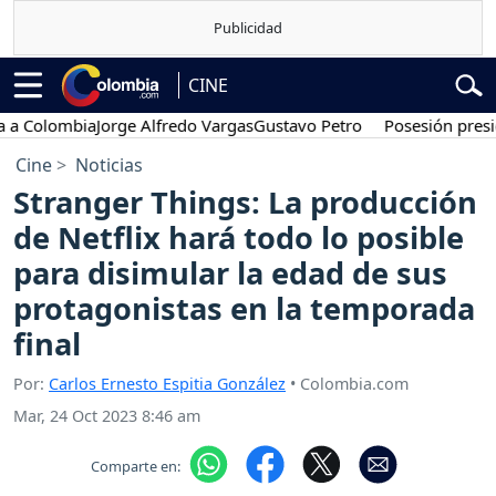
CINE
lombia
Jorge Alfredo Vargas
Gustavo Petro
Posesión presidencia
Cine
Noticias
Stranger Things: La producción
de Netflix hará todo lo posible
para disimular la edad de sus
protagonistas en la temporada
final
Por:
Carlos Ernesto Espitia González
• Colombia.com
Mar, 24 Oct 2023 8:46 am
Comparte en: