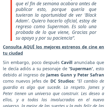
que el fin de semana acabara antes de
publicar esto, porque quería que
tuvieran la oportunidad de ver 'Black
Adam'. Quiero hacerlo oficial, estoy de
regreso como Superman. Es solo una
probada de lo que viene, Gracias por
su apoyo y por su paciencia”.
Consulta AQUÍ los mejores estrenos de cine en
tu ciudad
Sin embargo, poco después
Cavill
anunciaba que
le decía adiós a su pesonaje de
'Superman'
, esto
debido al ingreso de
James Gunn y Peter Safran
como nuevos jefes de
DC Studios
:
"El cambio de
guardia es algo que sucede. Lo respeto. James y
Peter tienen un universo que construir. Les deseo a
ellos, y a todos los involucrados en el nuevo
universo, la mejor de las suertes y la más feliz de las