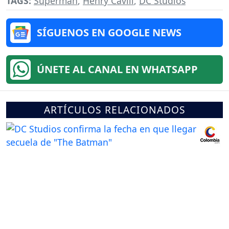
TAGS:
Superman
,
Henry Cavill
,
DC Studios
SÍGUENOS EN GOOGLE NEWS
ÚNETE AL CANAL EN WHATSAPP
ARTÍCULOS RELACIONADOS