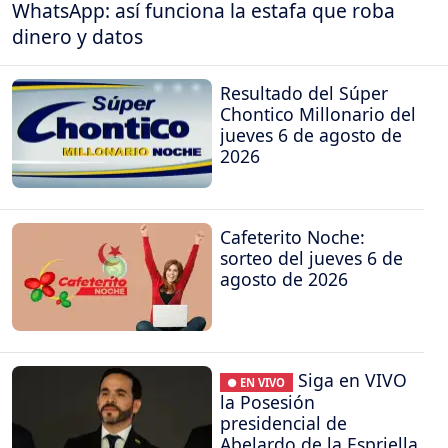
WhatsApp: así funciona la estafa que roba
dinero y datos
Resultado del Súper
Chontico Millonario del
jueves 6 de agosto de
2026
Cafeterito Noche:
sorteo del jueves 6 de
agosto de 2026
Siga en VIVO
● EN VIVO
la Posesión
presidencial de
Abelardo de la Espriella