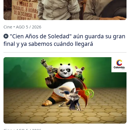
Cine • AGO 5 / 2026
"Cien Años de Soledad" aún guarda su gran
final y ya sabemos cuándo llegará