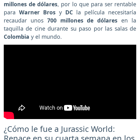
millones de dólares
, por lo que para ser rentable
para
Warner Bros
y
DC
la película necesitaría
recaudar unos
700 millones de dólares
en la
taquilla de cine durante
su paso por las salas de
Colombia
y el mundo.
¿Cómo le fue a Jurassic World:
Renace en su cuarta semana en los