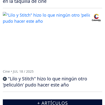
en la taquilla de cine
Cine • JUL 18 / 2025
"Lilo y Stitch" hizo lo que ningún otro
'peliculón' pudo hacer este año
+ ARTÍCULOS