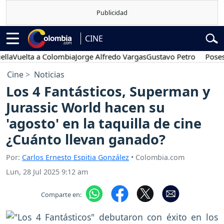
CINE
elta a Colombia
Jorge Alfredo Vargas
Gustavo Petro
Posesión pr
Cine
Noticias
Los 4 Fantásticos, Superman y
Jurassic World hacen su
'agosto' en la taquilla de cine
¿Cuánto llevan ganado?
Por:
Carlos Ernesto Espitia González
• Colombia.com
Lun, 28 Jul 2025 9:12 am
Comparte en: