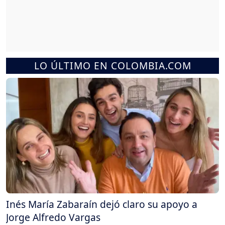
LO ÚLTIMO EN COLOMBIA.COM
Inés María Zabaraín dejó claro su apoyo a
Jorge Alfredo Vargas