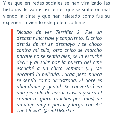
Y es que en redes sociales se han viralizado las
historias de varios asistentes que se sintieron mal
viendo la cinta y que han relatado cómo fue su
experiencia viendo este polémico filme:
"Acabo de ver Terrifier 2. Fue un
desastre increíble y sangriento. El chico
detrás de mí se desmayó y se chocó
contra mi silla, otro chico se marchó
porque no se sentía bien, se lo escuché
decir y al salir por la puerta del cine
escuché a un chico vomitar [...] Me
encantó la película. Larga pero nunca
se sentía como arrastrada. El gore es
abundante y genial. Se convertirá en
una película de terror clásica y será el
comienzo (para muchas personas) de
un viaje muy especial y largo con Art
The Clown".
@realTJBarker