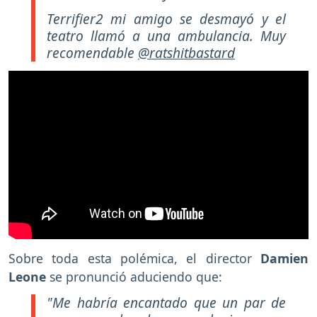
Terrifier2 mi amigo se desmayó y el
teatro llamó a una ambulancia. Muy
recomendable
@ratshitbastard
Sobre toda esta polémica, el director
Damien
Leone
se pronunció aduciendo que:
"Me habría encantado que un par de