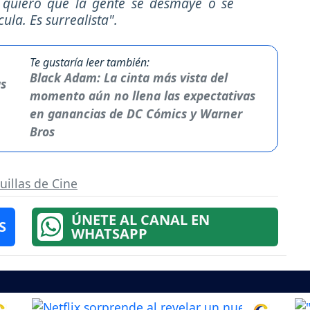
o quiero que la gente se desmaye o se
ula. Es surrealista".
Te gustaría leer también:
Black Adam: La cinta más vista del
momento aún no llena las expectativas
en ganancias de DC Cómics y Warner
Bros
uillas de Cine
ÚNETE AL CANAL EN
S
WHATSAPP