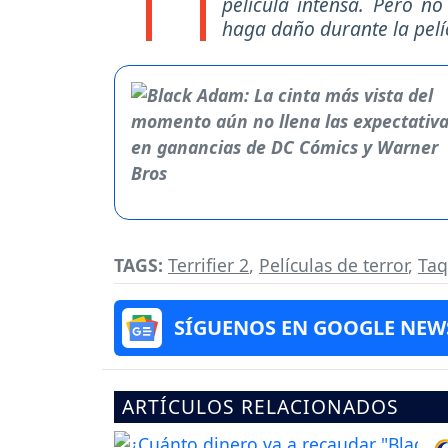
película intensa. Pero n
haga daño durante la pelíc
TAGS:
Terrifier 2
,
Películas de terror
,
Taq
SÍGUENOS EN GOOGLE NEW
ARTÍCULOS RELACIONADOS