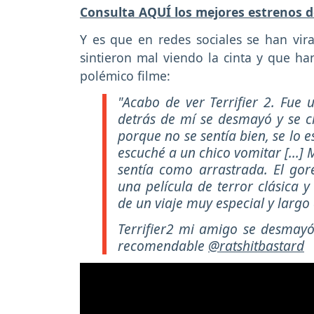
Consulta AQUÍ los mejores estrenos d
Y es que en redes sociales se han viral
sintieron mal viendo la cinta y que ha
polémico filme:
"Acabo de ver Terrifier 2. Fue u
detrás de mí se desmayó y se ch
porque no se sentía bien, se lo es
escuché a un chico vomitar [...]
sentía como arrastrada. El gor
una película de terror clásica 
de un viaje muy especial y largo
Terrifier2 mi amigo se desmayó
recomendable
@ratshitbastard