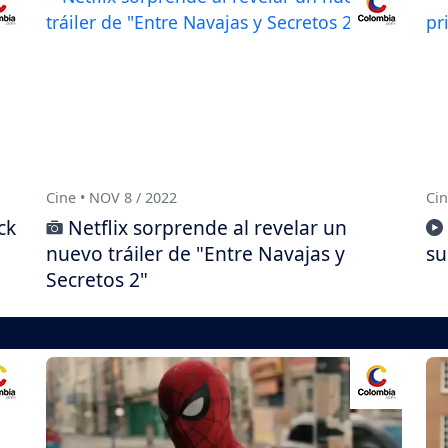
Cine • NOV 8 / 2022
Cin
ck
Netflix sorprende al revelar un
nuevo tráiler de "Entre Navajas y
su
Secretos 2"