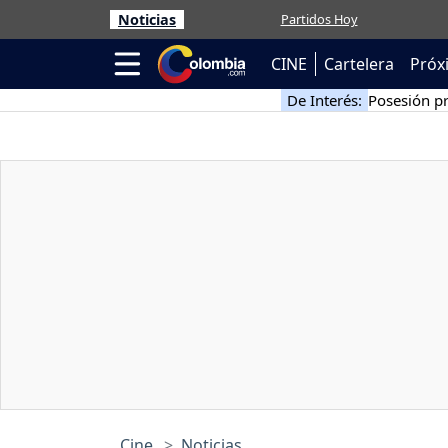
Noticias
Partidos Hoy
CINE
Cartelera
Próx
De Interés:
Posesión pr
Cine
Noticias