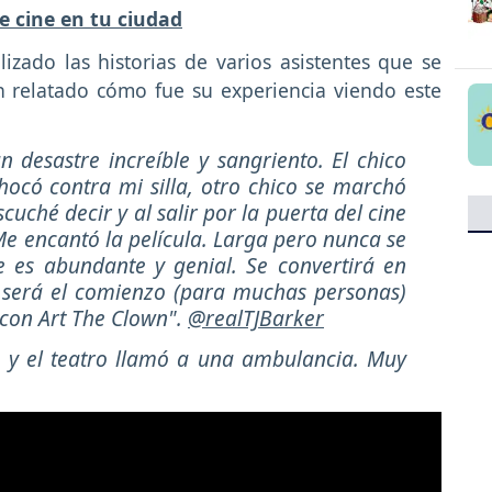
e cine en tu ciudad
izado las historias de varios asistentes que se
n relatado cómo fue su experiencia viendo este
n desastre increíble y sangriento. El chico
ocó contra mi silla, otro chico se marchó
cuché decir y al salir por la puerta del cine
 Me encantó la película. Larga pero nunca se
e es abundante y genial. Se convertirá en
y será el comienzo (para muchas personas)
 con Art The Clown".
@realTJBarker
 y el teatro llamó a una ambulancia. Muy