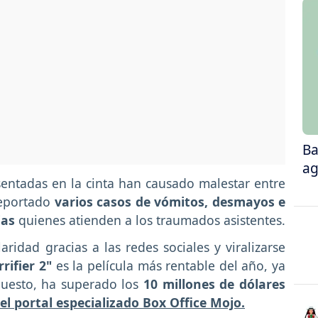
Ba
ag
entadas en la cinta han causado malestar entre
reportado
varios casos de vómitos, desmayos e
ias
quienes atienden a los traumados asistentes.
idad gracias a las redes sociales y viralizarse
rrifier 2"
es la película más rentable del año, ya
uesto, ha superado los
10 millones de dólares
l portal especializado Box Office Mojo.