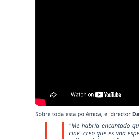
Sobre toda esta polémica, el director
Da
"Me habría encantado qu
cine, creo que es una esp