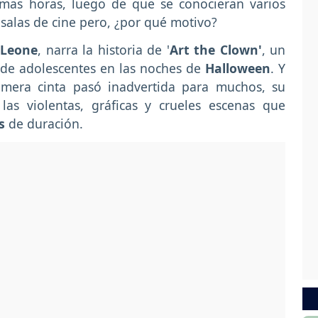
imas horas, luego de que se conocieran varios
salas de cine pero, ¿por qué motivo?
Leone
, narra la historia de '
Art the Clown'
, un
de adolescentes en las noches de
Halloween
. Y
imera cinta pasó inadvertida para muchos, su
as violentas, gráficas y crueles escenas que
s
de duración.