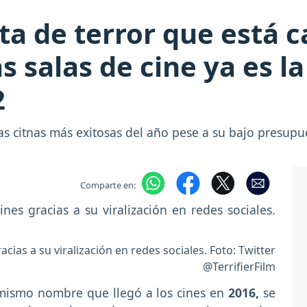
inta de terror que está
 salas de cine ya es l
2
las citnas más exitosas del año pese a su bajo presupu
Comparte en:
racias a su viralización en redes sociales. Foto: Twitter
@TerrifierFilm
l mismo nombre que llegó a los cines en
2016,
se