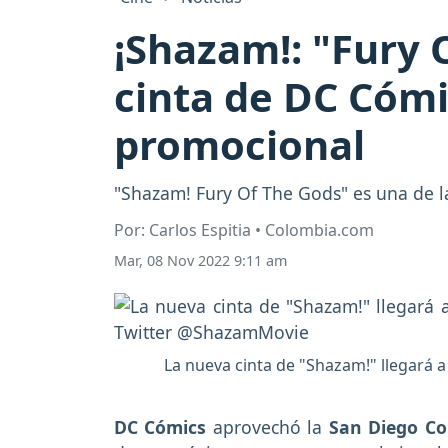
¡Shazam!: "Fury O
cinta de DC Cómi
promocional
"Shazam! Fury Of The Gods" es una de l
Por: Carlos Espitia • Colombia.com
Mar, 08 Nov 2022 9:11 am
La nueva cinta de "Shazam!" llegará a 
DC Cómics
aprovechó la
San Diego Co