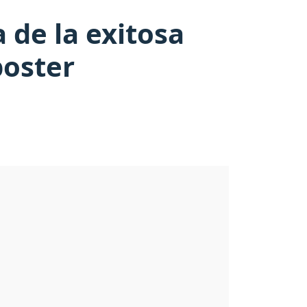
 de la exitosa
poster