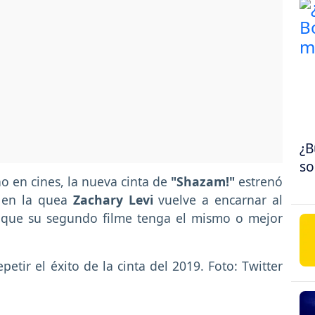
¿B
so
o en cines, la nueva cinta de
"Shazam!"
estrenó
 en la quea
Zachary Levi
vuelve a encarnar al
 que su segundo filme tenga el mismo o mejor