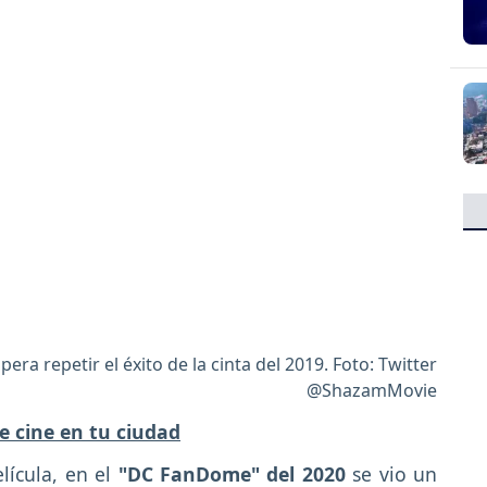
ra repetir el éxito de la cinta del 2019. Foto: Twitter
@ShazamMovie
e cine en tu ciudad
ícula, en el
"DC FanDome" del 2020
se vio un