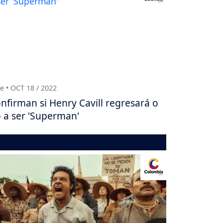
e • OCT 18 / 2022
nfirman si Henry Cavill regresará o
 a ser 'Superman'