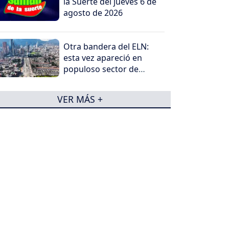
la Suerte del jueves 6 de
agosto de 2026
Otra bandera del ELN:
esta vez apareció en
populoso sector de
Bogotá
VER MÁS +