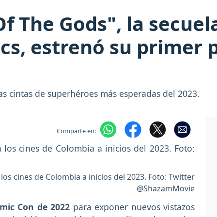
f The Gods", la secuela
cs, estrenó su primer 
as cintas de superhéroes más esperadas del 2023.
Comparte en:
los cines de Colombia a inicios del 2023. Foto: Twitter
@ShazamMovie
mic Con de 2022
para exponer nuevos vistazos