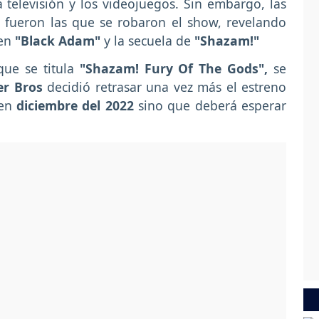
 televisión y los videojuegos. Sin embargo, las
 fueron las que se robaron el show, revelando
 en
"Black Adam"
y la secuela de
"Shazam!"
que se titula
"Shazam! Fury Of The Gods",
se
er Bros
decidió retrasar una vez más el estreno
en
diciembre del 2022
sino que deberá esperar