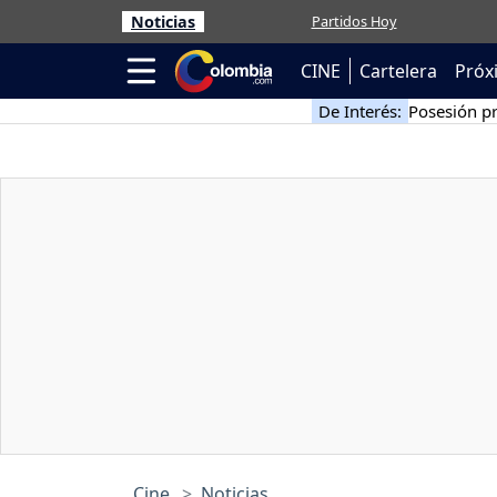
Noticias
Partidos Hoy
CINE
Cartelera
Próx
De Interés:
Posesión pr
Cine
Noticias