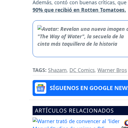
Además, contó con buenas críticas, que
90% que recibió en Rotten Tomatoes.
TAGS:
Shazam
,
DC Comics
,
Warner Bros
SÍGUENOS EN GOOGLE NEW
ARTÍCULOS RELACIONADOS