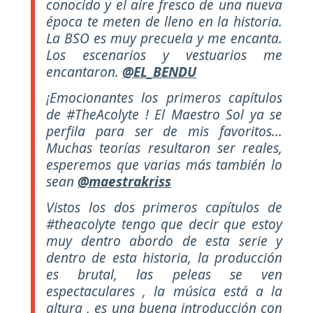
conocido y el aire fresco de una nueva
época te meten de lleno en la historia.
La BSO es muy precuela y me encanta.
Los escenarios y vestuarios me
encantaron.
@EL_BENDU
¡Emocionantes los primeros capítulos
de #TheAcolyte ! El Maestro Sol ya se
perfila para ser de mis favoritos...
Muchas teorías resultaron ser reales,
esperemos que varias más también lo
sean
@maestrakriss
Vistos los dos primeros capítulos de
#theacolyte tengo que decir que estoy
muy dentro abordo de esta serie y
dentro de esta historia, la producción
es brutal, las peleas se ven
espectaculares , la música está a la
altura , es una buena introducción con