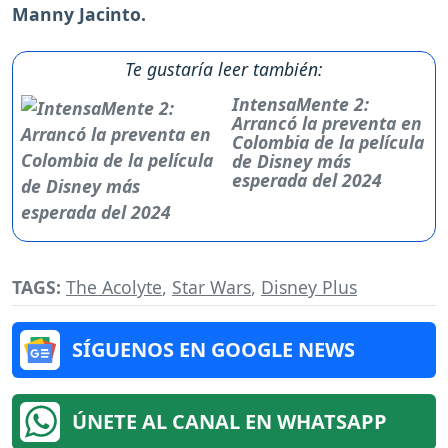
Manny Jacinto.
Te gustaría leer también:
IntensaMente 2:
Arrancó la preventa en
Colombia de la película
de Disney más
esperada del 2024
TAGS:
The Acolyte
,
Star Wars
,
Disney Plus
SÍGUENOS EN GOOGLE NEWS
ÚNETE AL CANAL EN WHATSAPP