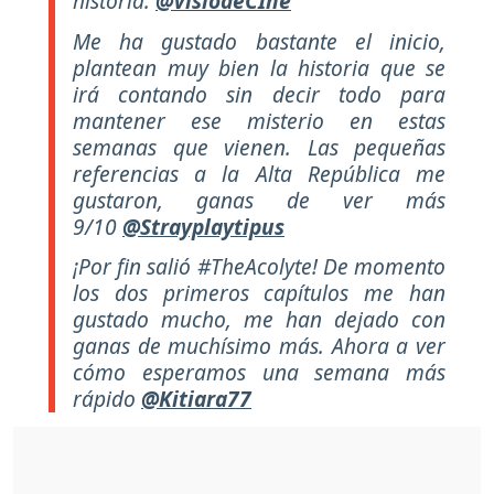
historia.
@VisiodeCIne
Me ha gustado bastante el inicio,
plantean muy bien la historia que se
irá contando sin decir todo para
mantener ese misterio en estas
semanas que vienen. Las pequeñas
referencias a la Alta República me
gustaron, ganas de ver más
9/10
@Strayplaytipus
¡Por fin salió #TheAcolyte! De momento
los dos primeros capítulos me han
gustado mucho, me han dejado con
ganas de muchísimo más. Ahora a ver
cómo esperamos una semana más
rápido
@Kitiara77