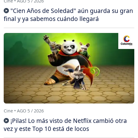
Cine • AGO 5 / 2026
"Cien Años de Soledad" aún guarda su gran
final y ya sabemos cuándo llegará
Cine • AGO 5 / 2026
¡Pilas! Lo más visto de Netflix cambió otra
vez y este Top 10 está de locos