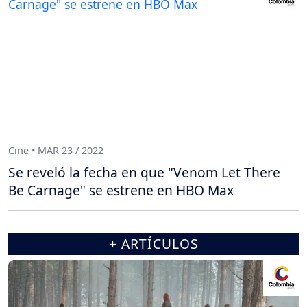
Cine • MAR 23 / 2022
Se reveló la fecha en que "Venom Let There
Be Carnage" se estrene en HBO Max
+ ARTÍCULOS