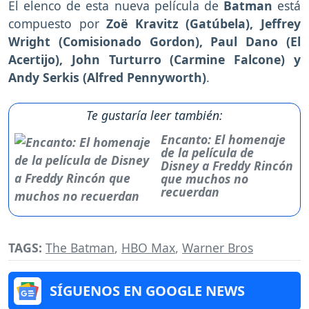
El elenco de esta nueva película de
Batman
está
compuesto por
Zoë Kravitz (Gatúbela), Jeffrey
Wright (Comisionado Gordon), Paul Dano (El
Acertijo), John Turturro (Carmine Falcone) y
Andy Serkis (Alfred Pennyworth)
.
Te gustaría leer también:
Encanto: El homenaje
de la película de
Disney a Freddy Rincón
que muchos no
recuerdan
TAGS:
The Batman
,
HBO Max
,
Warner Bros
SÍGUENOS EN GOOGLE NEWS