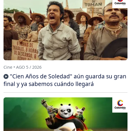
Cine • AGO 5 / 2026
"Cien Años de Soledad" aún guarda su gran
final y ya sabemos cuándo llegará