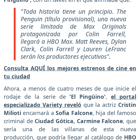
"Toda historia tiene un principio. The
Penguin (título provisional), una nueva
serie limitada de Max Originals
protagonizada por Colin Farrell,
llegará a HBO Max. Matt Reeves, Dylan
Clark, Colin Farrell y Lauren LeFranc
serán los productores ejecutivos".
Consulta AQUÍ los mejores estrenos de cine en
tu ciudad
Ahora, a menos de cuatro meses de que inicie el
rodaje de la serie de
'El Pingüino'
,
el portal
especializado Variety reveló
que la actriz
Cristin
Milioti
encarnará a
Sofia Falcone
, hija del famoso
criminal de
Ciudad Gótica, Carmine Falcone
, que
sería una de las villanas de esta nueva
producción, que podría llegar al catálogo de
HBO