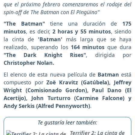
que el próximo febrero comenzaremos el rodaje del
spin-off de The Batman con El Pingüino“
"The Batman"
tiene una duración de
175
minutos
, es decir,
2 horas y 55 minutos
, siendo
la cinta de
'Batman'
más larga que se haya
realizado, superando los
164 minutos
que dura
"The Dark Knight Rises"
, dirigida por
Christopher Nolan.
El elenco de esta nueva película de
Batman
está
compuesto por
Zoë Kravitz (Gatúbela), Jeffrey
Wright (Comisionado Gordon), Paul Dano (El
Acertijo), John Turturro (Carmine Falcone) y
Andy Serkis (Alfred Pennyworth)
.
Te gustaría leer también:
Terrifier 2: La cinta de