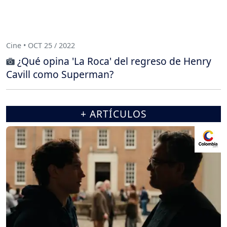
Cine • OCT 25 / 2022
¿Qué opina 'La Roca' del regreso de Henry
Cavill como Superman?
+ ARTÍCULOS