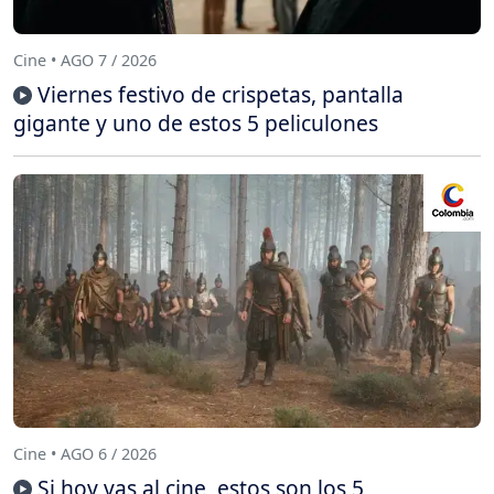
Cine • AGO 7 / 2026
Viernes festivo de crispetas, pantalla
gigante y uno de estos 5 peliculones
Cine • AGO 6 / 2026
Si hoy vas al cine, estos son los 5