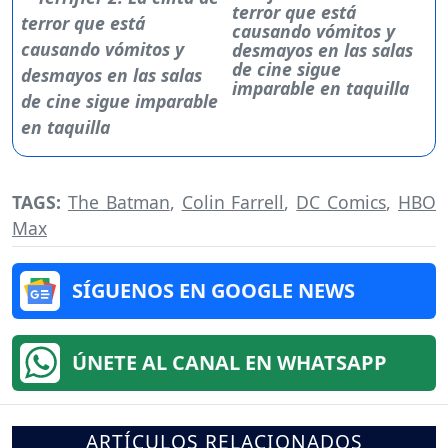
terror que está
causando vómitos y
desmayos en las salas
de cine sigue
imparable en taquilla
TAGS:
The Batman
,
Colin Farrell
,
DC Comics
,
HBO
Max
SÍGUENOS EN GOOGLE NEWS
ÚNETE AL CANAL EN WHATSAPP
ARTÍCULOS RELACIONADOS