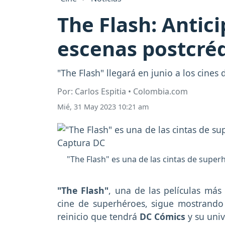
The Flash: Antici
escenas postcréd
"The Flash" llegará en junio a los cine
Por: Carlos Espitia • Colombia.com
Mié, 31 May 2023 10:21 am
"The Flash" es una de las cintas de supe
"The Flash"
, una de las películas más
cine de superhéroes, sigue mostrando d
reinicio que tendrá
DC Cómics
y su univ