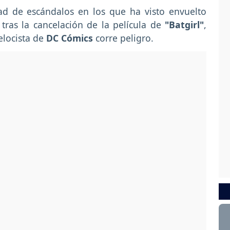
ad de escándalos en los que ha visto envuelto
 tras la cancelación de la película de
"Batgirl"
,
elocista de
DC Cómics
corre peligro.