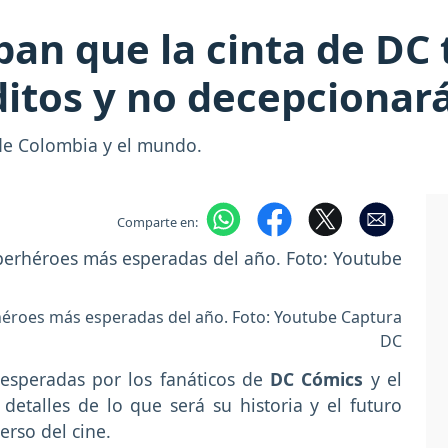
pan que la cinta de DC
itos y no decepcionará
s de Colombia y el mundo.
Comparte en:
rhéroes más esperadas del año. Foto: Youtube Captura
DC
 esperadas por los fanáticos de
DC Cómics
y el
etalles de lo que será su historia y el futuro
erso del cine.