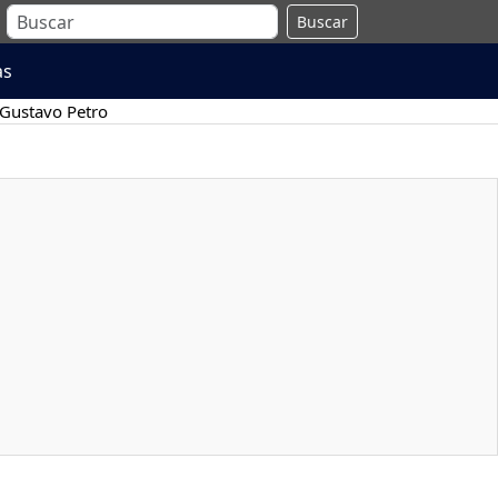
Buscar
as
Gustavo Petro