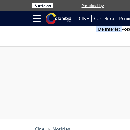
Noticias
Partidos Hoy
CINE
Cartelera
Próx
De Interés:
Pose
Cine
Noticias