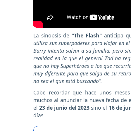
La sinopsis de
"The Flash"
anticipa 
utiliza sus superpoderes para viajar en e
Barry intenta salvar a su familia, pero s
realidad en la que el general Zod ha re
que no hay Superhéroes a los que recurr
muy diferente para que salga de su retir
no sea el que está buscando”.
Cabe recordar que hace unos mese
muchos al anunciar la nueva fecha de es
el
23 de junio del 2023
sino el
16 de ju
días.