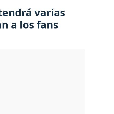
 tendrá varias
n a los fans