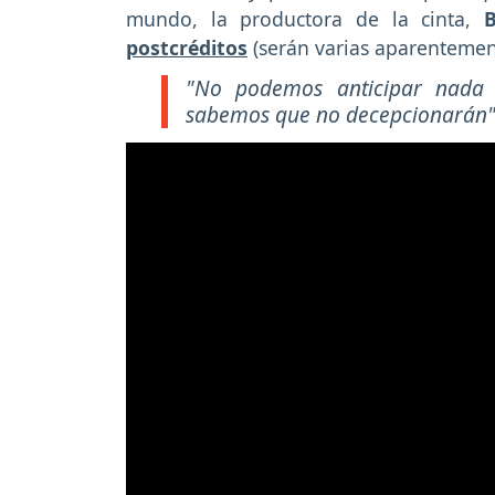
mundo, la productora de la cinta,
B
postcréditos
(serán varias aparentement
"No podemos anticipar nada 
sabemos que no decepcionarán"