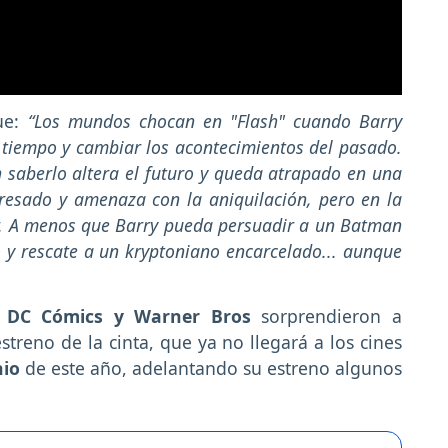
que:
“Los mundos chocan en "Flash" cuando Barry
l tiempo y cambiar los acontecimientos del pasado.
in saberlo altera el futuro y queda atrapado en una
gresado y amenaza con la aniquilación, pero en la
ir. A menos que Barry pueda persuadir a un Batman
o y rescate a un kryptoniano encarcelado... aunque
s
DC Cómics y Warner Bros
sorprendieron a
treno de la cinta, que ya no llegará a los cines
nio
de este año, adelantando su estreno algunos