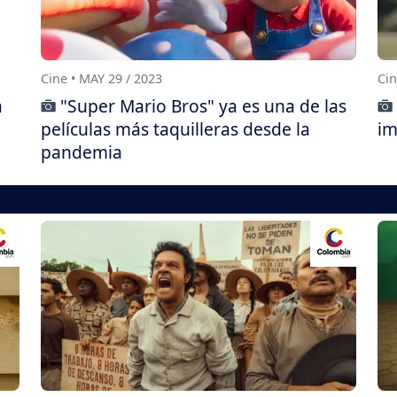
Cine • MAY 29 / 2023
Cin
a
"Super Mario Bros" ya es una de las
películas más taquilleras desde la
im
pandemia