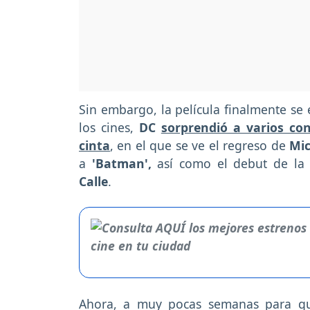
Sin embargo, la película finalmente se 
los cines,
DC
sorprendió a varios con 
cinta
, en el que se ve el regreso de
Mic
a
'Batman',
así como el debut de la
Calle
.
Ahora, a muy pocas semanas para que