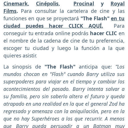
Cinemark
,
Cinépolis
,
Procinal
y
Royal
Films
.
Para consultar la cartelera de cine y las
funciones en que se proyectará
"The Flash"
en tu
ciudad puedes hacer CLICK AQUÍ.
Para
conseguir tu entrada online podrás
hacer CLIC
en
el nombre de la cadena de cine de tu preferencia,
escoger tu ciudad y luego la función a la que
quieres asistir.
La sinopsis de
"The Flash"
anticipa que:
“Los
mundos chocan en "Flash" cuando Barry utiliza sus
superpoderes para viajar en el tiempo y cambiar los
acontecimientos del pasado. Barry intenta salvar a
su familia, pero sin saberlo altera el futuro y queda
atrapado en una realidad en la que el general Zod ha
regresado y amenaza con la aniquilación, pero en la
que no hay Superhéroes a los que recurrir. A menos
que Barry pueda persuadir a un Batman muy