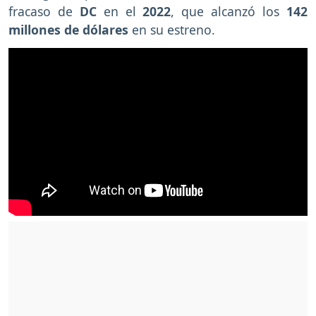
fracaso de
DC
en el
2022
, que alcanzó los
142
millones de dólares
en su estreno.