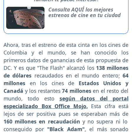
Consulta AQUÍ los mejores
estrenos de cine en tu ciudad
Ahora, tras el estreno de esta cinta en los cines de
Colombia y el mundo, se han conocido los
primeros datos de ganancias de esta propuesta de
DC. Y es que "The Flash" alcanzó los
138 millones
de dólares
recaudados en el mundo entero;
64
millones
en los cines de
Estados Unidos y
Canadá
y los restantes
74 millones
en el resto del
mundo,
todo esto
según datos del portal
especializado Box Office Mojo.
Esta cifra está
lejos de ser positiva pues se esperaban más de
160 millones en recaudación
y no supera ni lo
conseguido por
"Black Adam"
, el más sonado