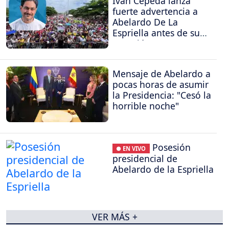
Iván Cepeda lanza
fuerte advertencia a
Abelardo De La
Espriella antes de su
posesión
Mensaje de Abelardo a
pocas horas de asumir
la Presidencia: "Cesó la
horrible noche"
Posesión
● EN VIVO
presidencial de
Abelardo de la Espriella
VER MÁS +