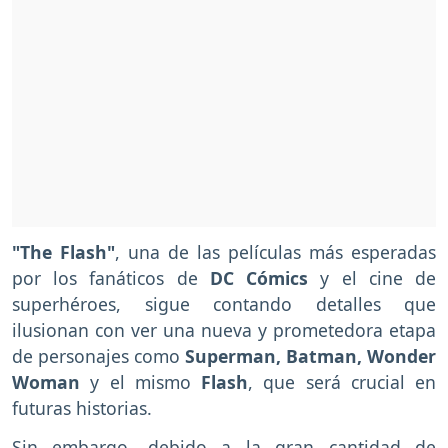
"The Flash"
, una de las películas más esperadas
por los fanáticos de
DC Cómics
y el cine de
superhéroes, sigue contando detalles que
ilusionan con ver una nueva y prometedora etapa
de personajes como
Superman, Batman, Wonder
Woman
y el mismo
Flash
, que será crucial en
futuras historias.
Sin embargo, debido a la gran cantidad de