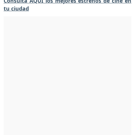
Consulta AQUÍ los mejores estrenos de cine en
tu ciudad