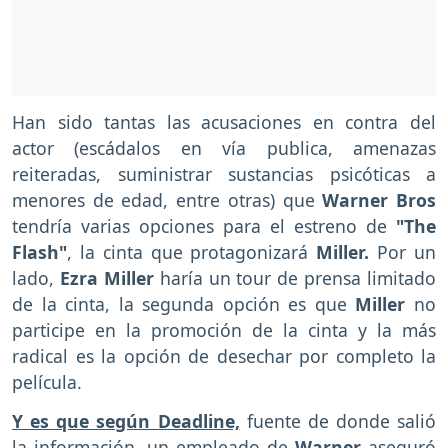
Han sido tantas las acusaciones en contra del
actor (escádalos en vía publica, amenazas
reiteradas, suministrar sustancias psicóticas a
menores de edad, entre otras) que
Warner Bros
tendría varias opciones para el estreno de
"The
Flash"
, la cinta que protagonizará
Miller.
Por un
lado,
Ezra Miller
haría un tour de prensa limitado
de la cinta, la segunda opción es que
Miller
no
participe en la promoción de la cinta y la más
radical es la opción de desechar por completo la
película.
Y es que según Deadline,
fuente de donde salió
la información, un empleado de
Warner
aseguró