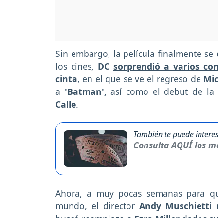
Sin embargo, la película finalmente se 
los cines,
DC
sorprendió a varios con 
cinta
, en el que se ve el regreso de
Mic
a
'Batman',
así como el debut de la
Calle
.
También te puede interes
Consulta AQUÍ los me
Ahora, a muy pocas semanas para que
mundo, el director
Andy Muschietti
n