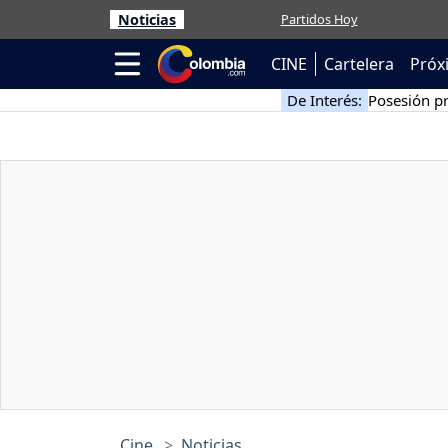
Noticias
Partidos Hoy
CINE
Cartelera
Próx
De Interés:
Posesión pr
Cine
Noticias