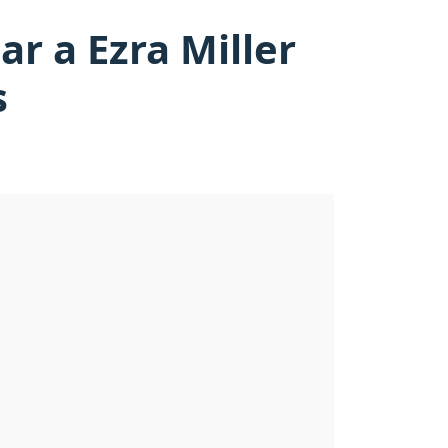
ar a Ezra Miller
s