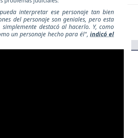
 problemas judiciales:
ueda interpretar ese personaje tan bien
ones del personaje son geniales, pero esta
... simplemente destacó al hacerlo. Y, como
e como un personaje hecho para él",
indicó el