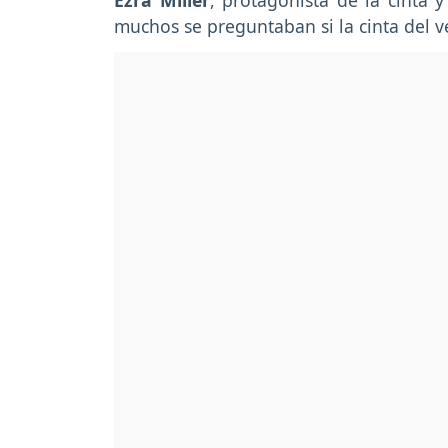
Ezra Miller
, protagonista de la cinta y
muchos se preguntaban si la cinta del v