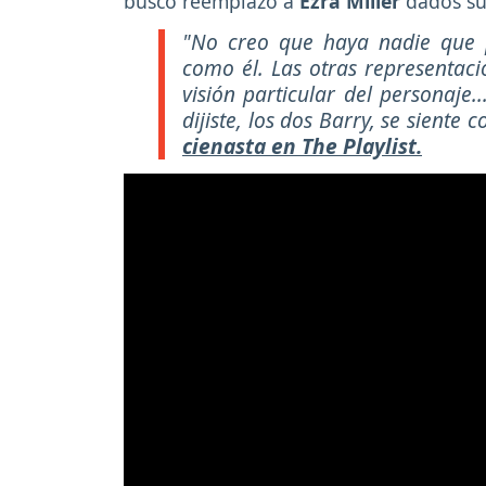
buscó reemplazo a
Ezra Miller
dados sus
"No creo que haya nadie que p
como él. Las otras representaci
visión particular del personaje
dijiste, los dos Barry, se sient
cienasta en The Playlist.