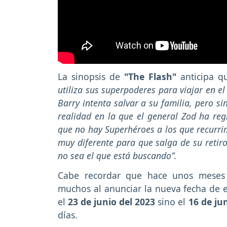
La sinopsis de
"The Flash"
anticipa 
utiliza sus superpoderes para viajar en e
Barry intenta salvar a su familia, pero s
realidad en la que el general Zod ha re
que no hay Superhéroes a los que recurr
muy diferente para que salga de su retir
no sea el que está buscando”.
Cabe recordar que hace unos mese
muchos al anunciar la nueva fecha de es
el
23 de junio del 2023
sino el
16 de ju
días.