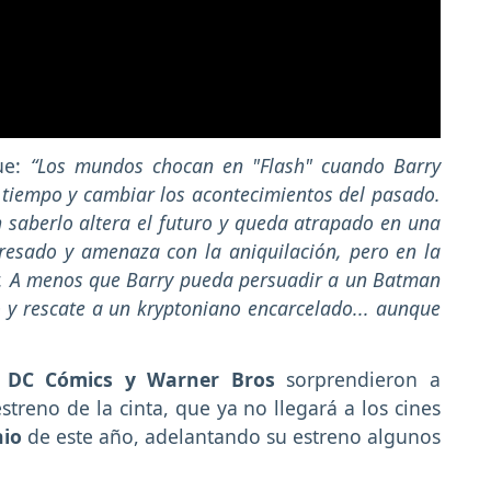
que:
“Los mundos chocan en "Flash" cuando Barry
l tiempo y cambiar los acontecimientos del pasado.
in saberlo altera el futuro y queda atrapado en una
gresado y amenaza con la aniquilación, pero en la
ir. A menos que Barry pueda persuadir a un Batman
o y rescate a un kryptoniano encarcelado... aunque
s
DC Cómics y Warner Bros
sorprendieron a
treno de la cinta, que ya no llegará a los cines
nio
de este año, adelantando su estreno algunos