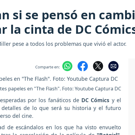
n si se pensó en cambi
r la cinta de DC Cómic
ller pese a todos los problemas que vivió el actor.
Comparte en:
tes papeles en "The Flash". Foto: Youtube Captura DC
 esperadas por los fanáticos de
DC Cómics
y el
etalles de lo que será su historia y el futuro
erso del cine.
ad de escándalos en los que ha visto envuelto