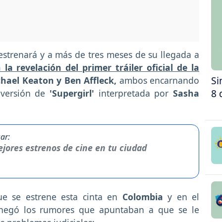
estrenará y a más de tres meses de su llegada a
la revelación del primer tráiler oficial de la
Si
hael Keaton y Ben Affleck,
ambos encarnando
8 
 versión de
'Supergirl'
interpretada por
Sasha
ar:
jores estrenos de cine en tu ciudad
 se estrene esta cinta en
Colombia
y en el
egó los rumores que apuntaban a que se le