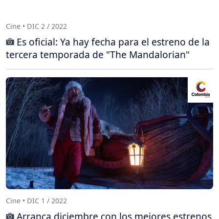
Cine • DIC 2 / 2022
Es oficial: Ya hay fecha para el estreno de la
tercera temporada de "The Mandalorian"
Cine • DIC 1 / 2022
Arranca diciembre con los mejores estrenos