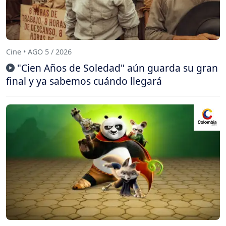
Cine • AGO 5 / 2026
"Cien Años de Soledad" aún guarda su gran
final y ya sabemos cuándo llegará