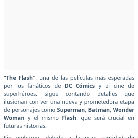
"The Flash"
, una de las películas más esperadas
por los fanáticos de
DC Cómics
y el cine de
superhéroes, sigue contando detalles que
ilusionan con ver una nueva y prometedora etapa
de personajes como
Superman, Batman, Wonder
Woman
y el mismo
Flash
, que será crucial en
futuras historias.
Sin embargo, debido a la gran cantidad de