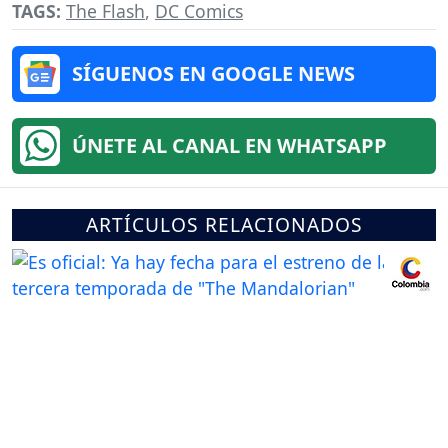
TAGS:
The Flash
,
DC Comics
SÍGUENOS EN GOOGLE NEWS
ÚNETE AL CANAL EN WHATSAPP
ARTÍCULOS RELACIONADOS