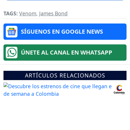
TAGS:
Venom
,
James Bond
SÍGUENOS EN GOOGLE NEWS
ÚNETE AL CANAL EN WHATSAPP
ARTÍCULOS RELACIONADOS