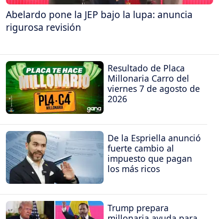
Abelardo pone la JEP bajo la lupa: anuncia
rigurosa revisión
Resultado de Placa
Millonaria Carro del
viernes 7 de agosto de
2026
De la Espriella anunció
fuerte cambio al
impuesto que pagan
los más ricos
Trump prepara
millonaria ayuda para