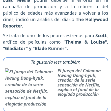
Edad Media
podría deberse a errores en la
campaña de promoción y a la reticencia del
público de edades más avanzadas a volver a los
cines, indicó un análisis del diario
The Hollywood
Reporter.
Se trata de uno de los peores estrenos para
Scott
,
artífice de películas como
"Thelma & Louise",
"Gladiator" y "Blade Runner".
Te gustaría leer también:
El Juego del Calamar:
Hwang Dong-hyuk,
creador de la serie
sensación de Netflix,
explicó el final de la
elogiada producción