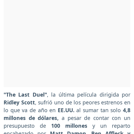
"The Last Duel"
, la última película dirigida por
Ridley Scott
, sufrió uno de los peores estrenos en
lo que va de año en
EE.UU.
al sumar tan solo
4,8
millones de dólares,
a pesar de contar con un
presupuesto de
100 millones
y un reparto
encabezado por
Matt Damon, Ben Affleck y