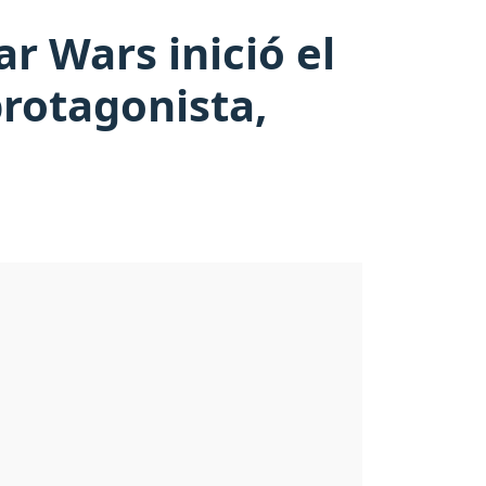
r Wars inició el
protagonista,