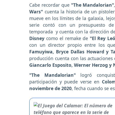
Cabe recordar que
"The Mandalorian"
Wars"
cuenta la historia de un pistol
mueve en los límites de la galaxia, lej
serie contó con un presupuesto de
temporada y cuenta con la dirección d
Disney
como el remake de
"El Rey Le
con un director propio entre los qu
Famuyiwa, Bryce Dallas Howard y Tai
producción cuenta con las actuaciones
Giancarlo Esposito, Werner Herzog y N
"The Mandalorian"
logró conquist
participación
y puede verse en
Colom
noviembre de 2020
, fecha cuando se e