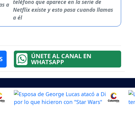
teléfono que aparece en la serie de
Netflix existe y esto pasa cuando llamas
a él
ÚNETE AL CANAL EN
S
WHATSAPP