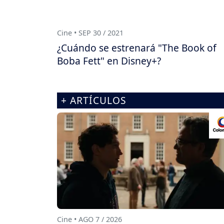
Cine • SEP 30 / 2021
¿Cuándo se estrenará "The Book of
Boba Fett" en Disney+?
+ ARTÍCULOS
Cine • AGO 7 / 2026