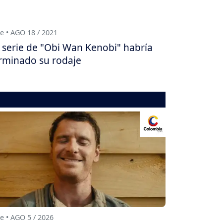
e • AGO 18 / 2021
 serie de "Obi Wan Kenobi" habría
rminado su rodaje
e • AGO 5 / 2026