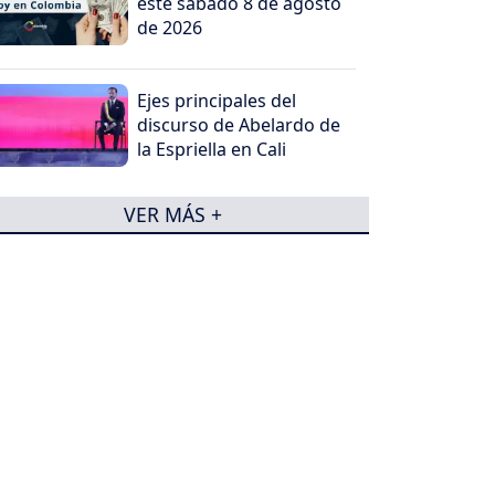
este sábado 8 de agosto
de 2026
Ejes principales del
discurso de Abelardo de
la Espriella en Cali
VER MÁS +