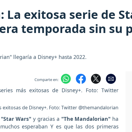
La exitosa serie de Sta
cera temporada sin su 
ian" llegaría a Disney+ hasta 2022.
Comparte en:
s exitosas de Disney+. Foto: Twitter @themandalorian
e
"Star Wars"
y gracias a
"The Mandalorian"
ha
 muchos esperaban Y es que las dos primeras