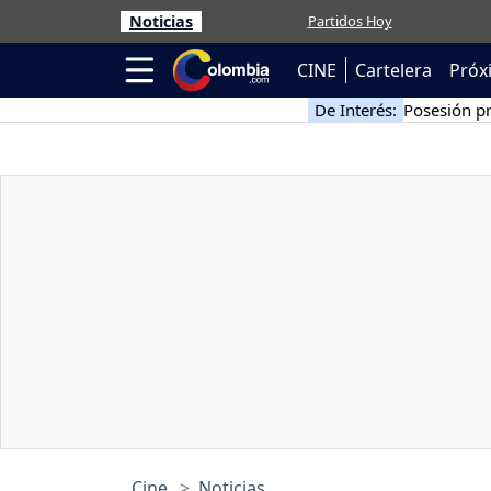
Noticias
Partidos Hoy
CINE
Cartelera
Próx
De Interés:
Posesión pr
Cine
Noticias