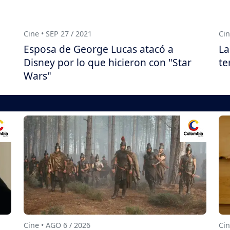
Cine • SEP 27 / 2021
Cin
Esposa de George Lucas atacó a
La
Disney por lo que hicieron con "Star
te
Wars"
Cine • AGO 6 / 2026
Cin