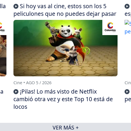
lla
Si hoy vas al cine, estos son los 5
peliculones que no puedes dejar pasar
es
Cine • AGO 5 / 2026
Cin
da
¡Pilas! Lo más visto de Netflix
cambió otra vez y este Top 10 está de
pe
locos
VER MÁS +