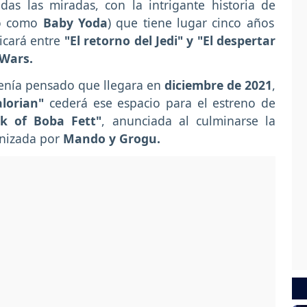
as las miradas, con la intrigante historia de
o como
Baby Yoda
) que tiene lugar cinco años
icará entre
"El retorno del Jedi" y "El despertar
 Wars.
tenía pensado que llegara en
diciembre de 2021
,
lorian"
cederá ese espacio para el estreno de
k of Boba Fett"
, anunciada al culminarse la
onizada por
Mando y Grogu.