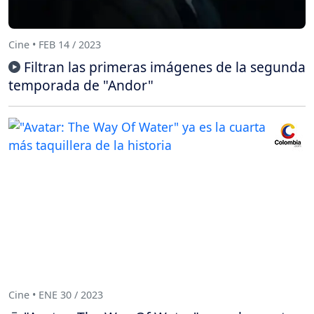
Cine • FEB 14 / 2023
Filtran las primeras imágenes de la segunda
temporada de "Andor"
Cine • ENE 30 / 2023