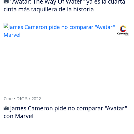
"Avatar: The Way Of Water" ya es la cuarta
cinta más taquillera de la historia
Cine • DIC 5 / 2022
James Cameron pide no comparar "Avatar"
con Marvel