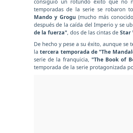
consiguió un rotundo éxito que no 
temporadas de la serie se robaron tod
Mando y Grogu
(mucho más conocid
después de la caída del Imperio y se ub
de la fuerza"
, dos de las cintas de
Star
De hecho y pese a su éxito, aunque se 
la
tercera temporada de "The Mandal
serie de la franquicia,
"The Book of B
temporada de la serie protagonizada p