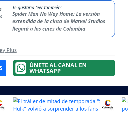
Te gustaría leer también:
Spider Man No Way Home: La versión
extendida de la cinta de Marvel Studios
llegará a los cines de Colombia
ey Plus
ÚNETE AL CANAL EN
S
WHATSAPP