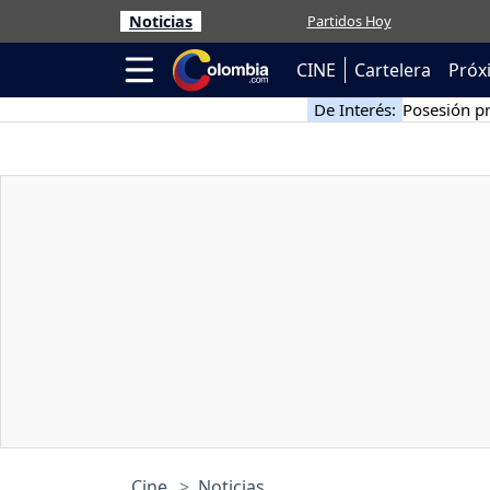
Noticias
Partidos Hoy
CINE
Cartelera
Próx
De Interés:
Posesión pr
Cine
Noticias