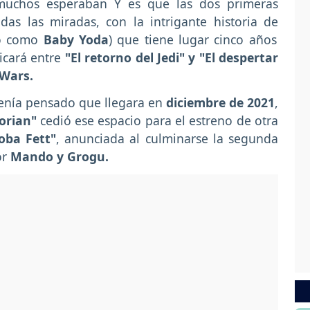
muchos esperaban Y es que las dos primeras
as las miradas, con la intrigante historia de
o como
Baby Yoda
) que tiene lugar cinco años
icará entre
"El retorno del Jedi" y "El despertar
 Wars.
tenía pensado que llegara en
diciembre de 2021
,
orian"
cedió ese espacio para el estreno de otra
oba Fett"
, anunciada al culminarse la segunda
or
Mando y Grogu.