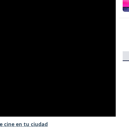
e cine en tu ciudad