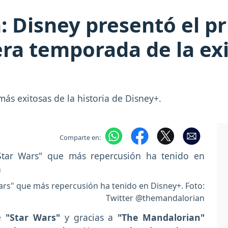
 Disney presentó el pr
cera temporada de la ex
ás exitosas de la historia de Disney+.
Comparte en:
Wars" que más repercusión ha tenido en Disney+. Foto:
Twitter @themandalorian
de
"Star Wars"
y gracias a
"The Mandalorian"