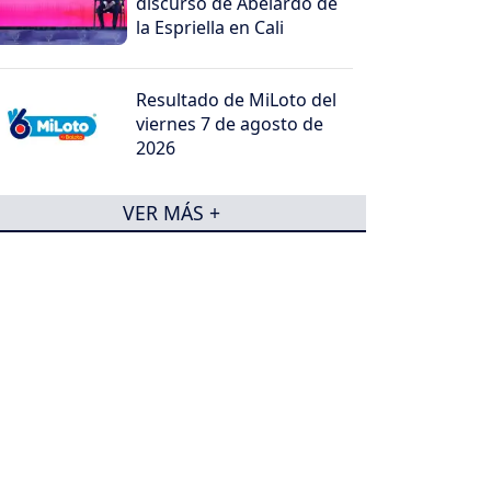
discurso de Abelardo de
la Espriella en Cali
Resultado de MiLoto del
viernes 7 de agosto de
2026
VER MÁS +