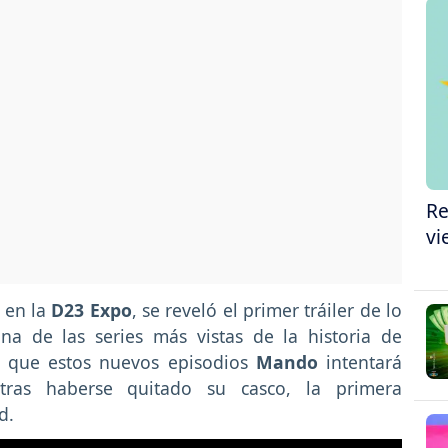
Re
vi
en la
D23 Expo
, se reveló el primer tráiler de lo
na de las series más vistas de la historia de
e que estos nuevos episodios
Mando
intentará
ras haberse quitado su casco, la primera
d.