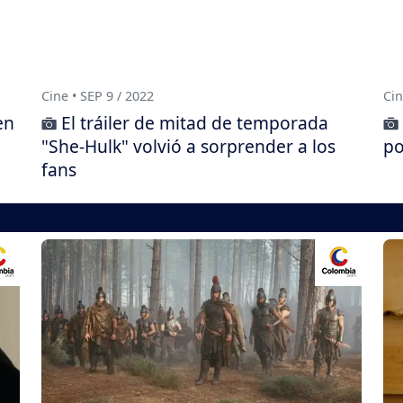
Cine • SEP 9 / 2022
Cin
en
El tráiler de mitad de temporada
"She-Hulk" volvió a sorprender a los
po
fans