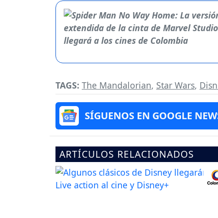
TAGS:
The Mandalorian
,
Star Wars
,
Disn
SÍGUENOS EN GOOGLE NEW
ARTÍCULOS RELACIONADOS