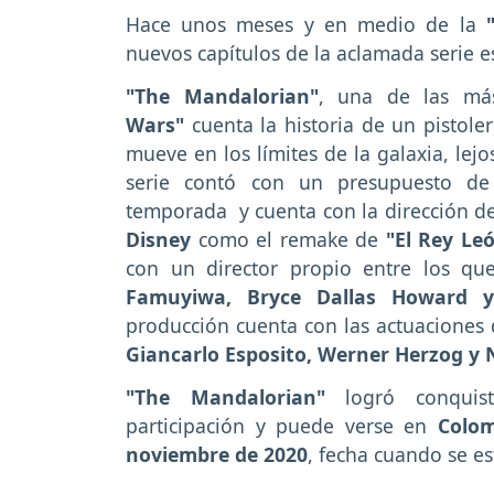
Hace unos meses y en medio de la
nuevos capítulos de la aclamada serie e
"The Mandalorian"
, una de las más
Wars"
cuenta la historia de un pistol
mueve en los límites de la galaxia, lej
serie contó con un presupuesto de
temporada y cuenta con la dirección d
Disney
como el remake de
"El Rey Le
con un director propio entre los qu
Famuyiwa, Bryce Dallas Howard y 
producción cuenta con las actuaciones
Giancarlo Esposito, Werner Herzog y N
"The Mandalorian"
logró conquist
participación
y puede verse en
Colom
noviembre de 2020
, fecha cuando se e