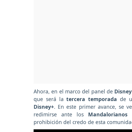
Ahora, en el marco del panel de
Disney
que será la
tercera temporada
de u
Disney+
. En este primer avance, se v
redimirse ante los
Mandalorianos
t
prohibición del credo de esta comunida