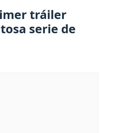
imer tráiler
itosa serie de