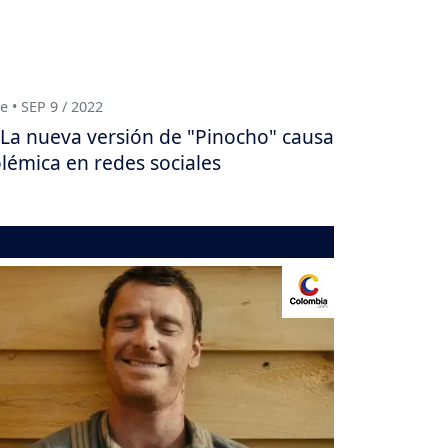
e • SEP 9 / 2022
La nueva versión de "Pinocho" causa
lémica en redes sociales