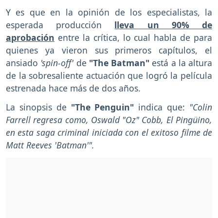
Y es que en la opinión de los
especialistas, la
esperada producción
lleva un 90% de
aprobación
entre la crítica, lo cual habla de para
quienes ya vieron sus primeros capítulos, el
ansiado
'spin-off'
de
"The Batman"
está a la altura
de la sobresaliente actuación que logró la película
estrenada hace más de dos años.
La sinopsis de
"The Penguin"
indica que:
"Colin
Farrell regresa como, Oswald "Oz" Cobb, El Pingüino,
en esta saga criminal iniciada con el exitoso filme de
Matt Reeves 'Batman'".