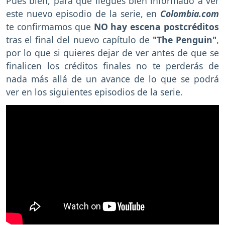
Pues bien, para que llegues bien informado a ver
este nuevo episodio de la serie, en
Colombia.com
te confirmamos que
NO hay escena postcréditos
tras el final del nuevo capítulo de
"The Penguin"
,
por lo que si quieres dejar de ver antes de que se
finalicen los créditos finales no te perderás de
nada más allá de un avance de lo que se podrá
ver en los siguientes episodios de la serie.