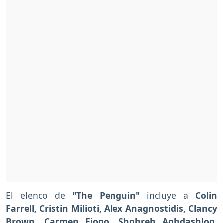
El elenco de
"The Penguin"
incluye a
Colin
Farrell, Cristin Milioti, Alex Anagnostidis, Clancy
Brown, Carmen Ejogo, Shohreh Aghdashloo,