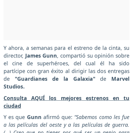
Y ahora, a semanas para el estreno de la cinta, su
director,
James Gunn
, compartió su opinión sobre
el cine de superhéroes, del cual él ha sido
partícipe con gran éxito al dirigir las dos entregas
de
"Guardianes de la Galaxia"
de
Marvel
Studios.
Consulta AQUÍ los mejores estrenos en tu
ciudad
Y es que
Gunn
afirmó que:
“Sabemos como les fue
a las películas del oeste y a las películas de guerra.
(…) Creo que no tienes por qué ser un genio para