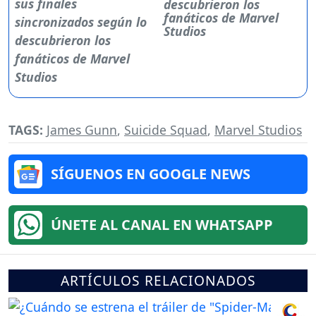
descubrieron los
fanáticos de Marvel
Studios
TAGS:
James Gunn
,
Suicide Squad
,
Marvel Studios
SÍGUENOS EN GOOGLE NEWS
ÚNETE AL CANAL EN WHATSAPP
ARTÍCULOS RELACIONADOS