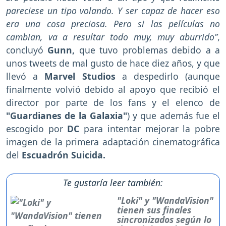
pareciese un tipo volando. Y ser capaz de hacer eso
era una cosa preciosa. Pero si las películas no
cambian, va a resultar todo muy, muy aburrido”
,
concluyó
Gunn,
que tuvo problemas debido a a
unos tweets de mal gusto de hace diez años, y que
llevó a
Marvel Studios
a despedirlo (aunque
finalmente volvió debido al apoyo que recibió el
director por parte de los fans y el elenco de
"Guardianes de la Galaxia"
) y que además fue el
escogido por
DC
para intentar mejorar la pobre
imagen de la primera adaptación cinematográfica
del
Escuadrón Suicida.
Te gustaría leer también:
"Loki" y "WandaVision"
tienen sus finales
sincronizados según lo