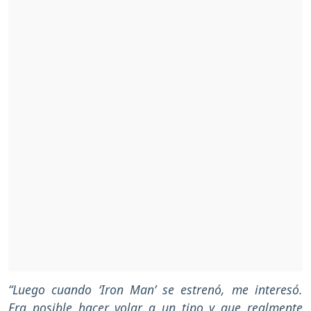
“Luego cuando ‘Iron Man’ se estrenó, me interesó.
Era posible hacer volar a un tipo y que realmente