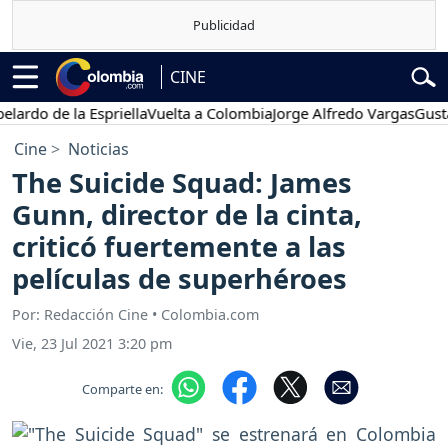
CINE
 de la Espriella
Vuelta a Colombia
Jorge Alfredo Vargas
Gustavo P
Cine
Noticias
The Suicide Squad: James
Gunn, director de la cinta,
criticó fuertemente a las
películas de superhéroes
Por: Redacción Cine • Colombia.com
Vie, 23 Jul 2021 3:20 pm
Comparte en: