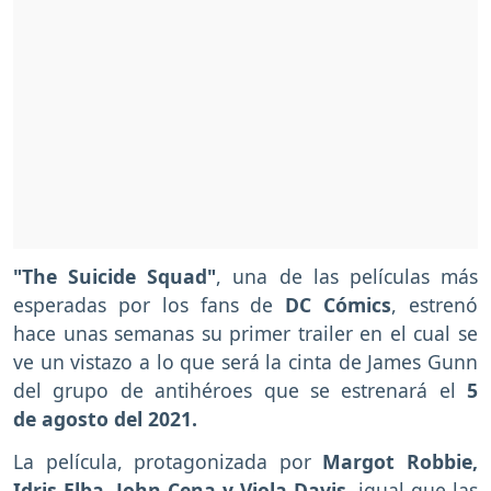
"The Suicide Squad"
, una de las películas más
esperadas por los fans de
DC Cómics
, estrenó
hace unas semanas su primer trailer en el cual se
ve un vistazo a lo que será la cinta de James Gunn
del grupo de antihéroes que se estrenará el
5
de agosto del 2021.
La película, protagonizada por
Margot Robbie,
Idris Elba, John Cena y Viola Davis,
igual que las