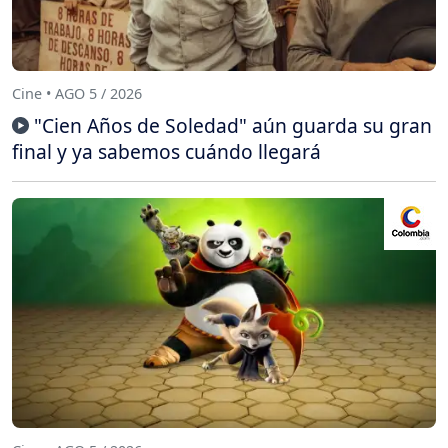
Cine • AGO 5 / 2026
"Cien Años de Soledad" aún guarda su gran
final y ya sabemos cuándo llegará