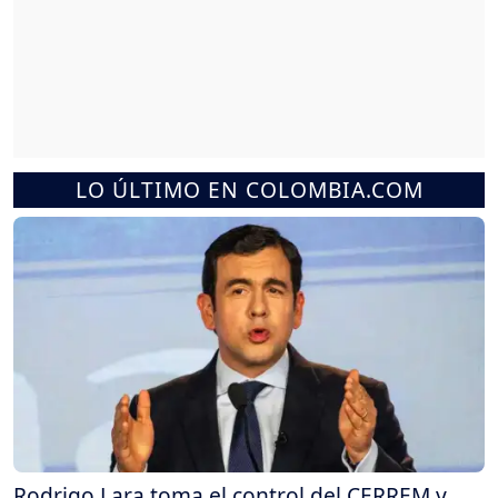
LO ÚLTIMO EN COLOMBIA.COM
Rodrigo Lara toma el control del CERREM y