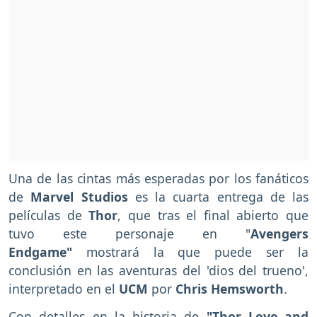
Una de las cintas más esperadas por los fanáticos
de
Marvel Studios
es la cuarta entrega de las
películas de
Thor
, que tras el final abierto que
tuvo este personaje en "
Avengers
Endgame"
mostrará la que puede ser la
conclusión en las aventuras del 'dios del trueno',
interpretado en el
UCM
por
Chris Hemsworth
.
Con detalles en la historia de
"Thor Love and