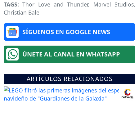
TAGS:
Thor Love and Thunder
,
Marvel Studios
,
Christian Bale
SÍGUENOS EN GOOGLE NEWS
ÚNETE AL CANAL EN WHATSAPP
ARTÍCULOS RELACIONADOS