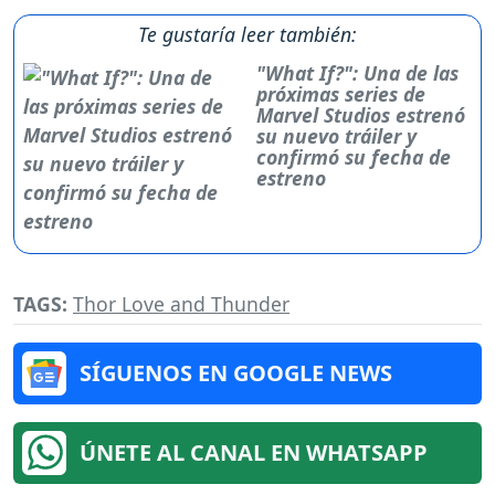
Te gustaría leer también:
"What If?": Una de las
próximas series de
Marvel Studios estrenó
su nuevo tráiler y
confirmó su fecha de
estreno
TAGS:
Thor Love and Thunder
SÍGUENOS EN GOOGLE NEWS
ÚNETE AL CANAL EN WHATSAPP