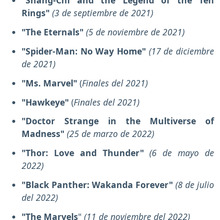
"Shang-Chi and the Legend of the Ten
Rings"
(3 de septiembre de 2021)
"The Eternals"
(5 de noviembre de 2021)
"Spider-Man: No Way Home"
(17 de diciembre
de 2021)
"Ms. Marvel"
(
Finales del 2021)
"Hawkeye"
(
Finales del 2021)
"Doctor Strange in the Multiverse of
Madness"
(25 de marzo de 2022)
"Thor: Love and Thunder"
(6 de mayo de
2022)
"Black Panther: Wakanda Forever"
(8 de julio
del 2022)
"The Marvels
"
(11 de noviembre del 2022)