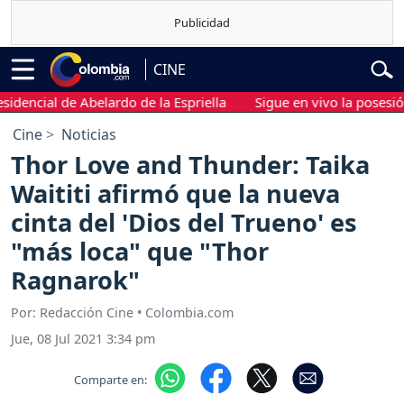
CINE
cial de Abelardo de la Espriella
Sigue en vivo la posesión pres
Cine
Noticias
Thor Love and Thunder: Taika
Waititi afirmó que la nueva
cinta del 'Dios del Trueno' es
"más loca" que "Thor
Ragnarok"
Por: Redacción Cine • Colombia.com
Jue, 08 Jul 2021 3:34 pm
Comparte en: