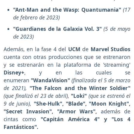
"Ant-Man and the Wasp: Quantumania"
(17
de febrero de 2023)
"Guardianes de la Galaxia Vol. 3"
(5 de mayo
de 2023)
Además, en la fase 4 del
UCM
de
Marvel Studios
cuenta con otras producciones que se estrenaron
y se estrenarán en la plataforma de 'streaming'
Disney+
, y en las cuales se
enumeran
"WandaVision"
(finalizada el 5 de marzo
de 2021),
"The Falcon and the Winter Soldier"
(que finalizó el 23 de abril),
"Loki"
(que se estrenó el
9 de junio),
"She-Hulk", "Blade",
"Moon Knight",
"Secret Invasion", "Armor Wars",
además de
cintas como
"Capitán América 4" y "Los 4
Fantásticos".