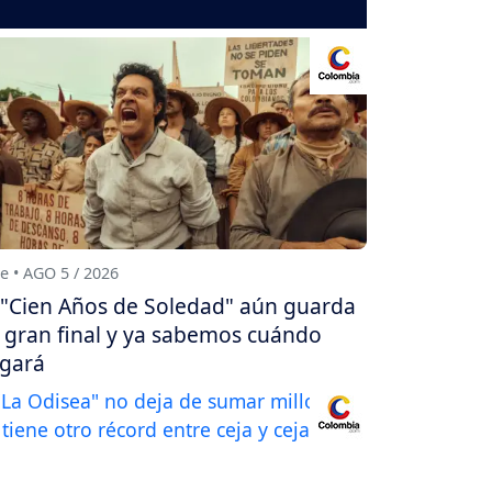
e • AGO 5 / 2026
"Cien Años de Soledad" aún guarda
 gran final y ya sabemos cuándo
egará