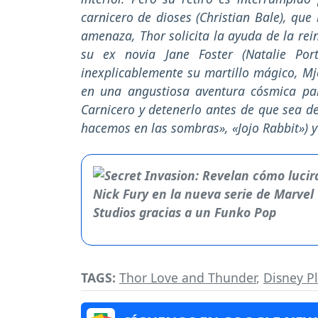
carnicero de dioses (Christian Bale), que
amenaza, Thor solicita la ayuda de la rein
su ex novia Jane Foster (Natalie Po
inexplicablemente su martillo mágico, Mj
en una angustiosa aventura cósmica par
Carnicero y detenerlo antes de que sea de
hacemos en las sombras», «Jojo Rabbit») 
TAGS:
Thor Love and Thunder
,
Disney P