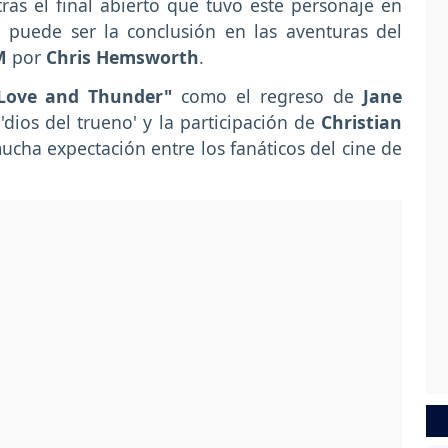
tras el final abierto que tuvo este personaje en
puede ser la conclusión en las aventuras del
M
por
Chris Hemsworth
.
Love and Thunder"
como el regreso de
Jane
dios del trueno' y la participación de
Christian
ha expectación entre los fanáticos del cine de