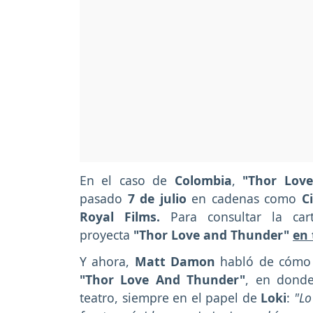
En el caso de
Colombia
,
"Thor Lov
pasado
7 de julio
en cadenas como
C
Royal Films.
Para consultar la ca
proyecta
"Thor Love and Thunder"
en 
Y ahora,
Matt Damon
habló de cómo 
"Thor Love And Thunder"
, en donde
teatro, siempre en el papel de
Loki
:
"Lo