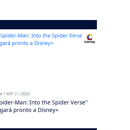
e • SEP 2 / 2022
pider-Man: Into the Spider Verse"
egará pronto a Disney+