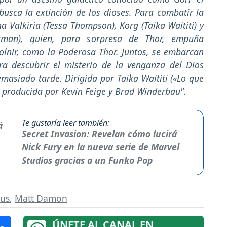
 busca la extinción de los dioses. Para combatir la
a Valkiria (Tessa Thompson), Korg (Taika Waititi) y
rtman), quien, para sorpresa de Thor, empuña
olnir, como la Poderosa Thor. Juntos, se embarcan
a descubrir el misterio de la venganza del Dios
masiado tarde. Dirigida por Taika Waititi («Lo que
y producida por Kevin Feige y Brad Winderbau".
Te gustaría leer también:
Secret Invasion: Revelan cómo lucirá
Nick Fury en la nueva serie de Marvel
Studios gracias a un Funko Pop
lus
,
Matt Damon
ÚNETE AL CANAL EN