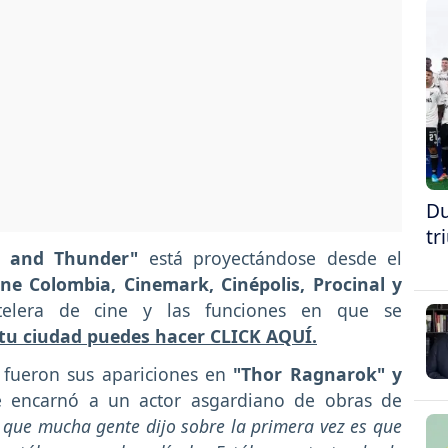
Du
tr
e and Thunder"
está proyectándose desde el
ine Colombia, Cinemark, Cinépolis, Procinal y
rtelera de cine y las funciones en que se
tu ciudad puedes hacer CLICK AQUÍ.
fueron sus apariciones en
"Thor Ragnarok" y
 encarnó a un actor asgardiano de obras de
 que mucha gente dijo sobre la primera vez es que