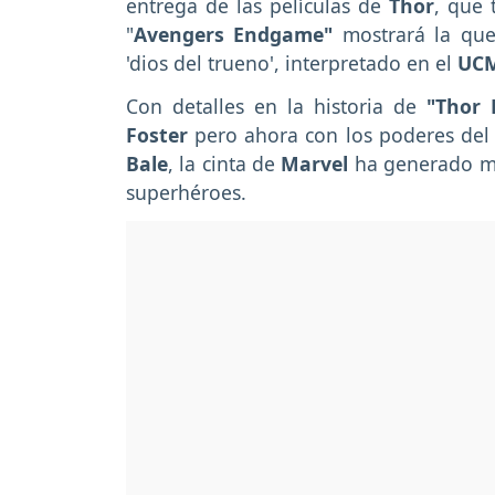
entrega de las películas de
Thor
, que 
"
Avengers Endgame"
mostrará la que 
'dios del trueno', interpretado en el
UC
Con detalles en la historia de
"Thor 
Foster
pero ahora con los poderes del '
Bale
, la cinta de
Marvel
ha generado muc
superhéroes.