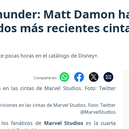
hunder: Matt Damon ha
dos más recientes cinta
e pocas horas en el catálogo de Disney+.
Comparte en:
ciones en las cintas de Marvel Studios. Foto: Twitter
@MarvelStudios
los fanáticos de
Marvel Studios
es la cuarta