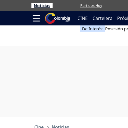
Noticias
Partidos Hoy
CINE
Cartelera
Próx
De Interés:
Posesión pr
Cine
Noticias