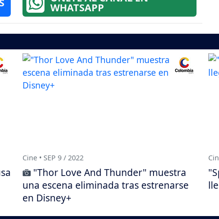
S
WHATSAPP
Cine • SEP 9 / 2022
Cin
usa
"Thor Love And Thunder" muestra
"S
una escena eliminada tras estrenarse
ll
en Disney+