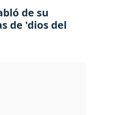
bló de su
s de 'dios del