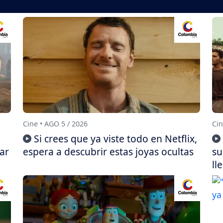
Cine • AGO 5 / 2026
Cin
Si crees que ya viste todo en Netflix,
ar
espera a descubrir estas joyas ocultas
su
ll