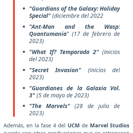
"Guardians of the Galaxy: Holiday
Special"
(dici
embre del 2022
"Ant-Man and the Wasp:
Quantumania
"
(17 de febrero de
2023)
"What If? Temporada 2"
(inicios
del 2023)
"Secret Invasion"
(inicios del
2023)
"Guardianes de la Galaxia Vol.
3"
(5 de mayo de 2023)
"The Marvels"
(28 de julio de
2023)
Además, en la fase 4 del
UCM
de
Marvel Studios